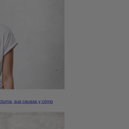
octurna, sus causas y cómo