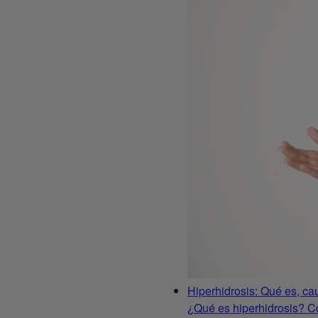
Hiperhidrosis: Qué es, ca
¿Qué es hiperhidrosis? Co