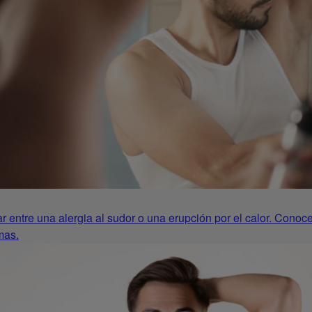
iar entre una alergia al sudor o una erupción por el calor. Conoc
mas.