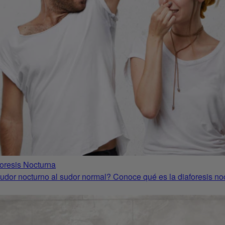
oresis Nocturna
sudor nocturno al sudor normal? Conoce qué es la diaforesis n