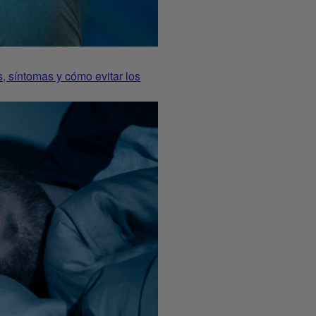
, síntomas y cómo evitar los