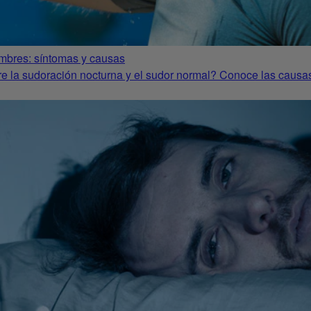
mbres: síntomas y causas
tre la sudoración nocturna y el sudor normal? Conoce las causas