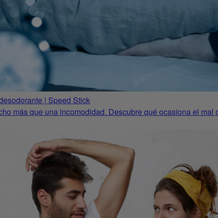
desodorante | Speed Stick
cho más que una incomodidad. Descubre qué ocasiona el mal ol