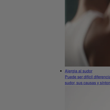
Alergia al sudor
Puede ser difícil diferenc
sudor, sus causas y sínto