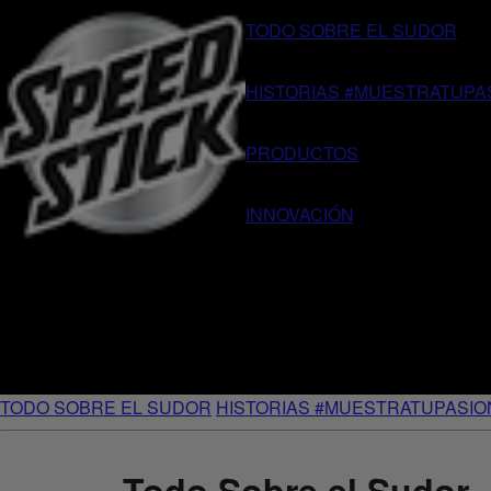
TODO SOBRE EL SUDOR
HISTORIAS #MUESTRATUPA
PRODUCTOS
INNOVACIÓN
TODO SOBRE EL SUDOR
HISTORIAS #MUESTRATUPASIO
Todo Sobre el Sudor