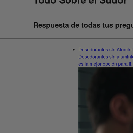
Respuesta de todas tus pregu
Desodorantes sin Alumin
Desodorantes sin aluminio
es la mejor opción para ti.