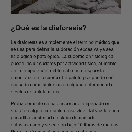
¿Qué es la diaforesis?
La diaforesis es simplemente el término médico que
se usa para definir la sudoración excesiva ya sea
fisiológica o patológica. La sudoración fisiológica
puede incluir sudores por actividad física, aumento
de la temperatura ambiental o una respuesta
emocional en tu cuerpo. La patológica puede ser
causada como síntomas de alguna enfermedad o
efectos de anfetaminas.
Probablemente se ha despertado empapado en
sudor en algún momento de su vida. Tal vez fue una
pesadilla, ansiedad o estaba demasiado
entusiasmado y se enterró bajo 10 libras de mantas.
Pero, ¿qué pasa si empapa sus sábanas