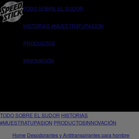
TODO SOBRE EL SUDOR
HISTORIAS #MUESTRATUPASION
PRODUCTOS
INNOVACIÓN
TODO SOBRE EL SUDOR
HISTORIAS
#MUESTRATUPASION
PRODUCTOS
INNOVACIÓN
Home
Desodorantes y Antitranspirantes para hombre