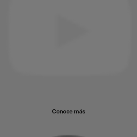
Conoce más