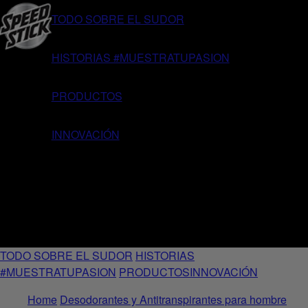
TODO SOBRE EL SUDOR
HISTORIAS #MUESTRATUPASION
PRODUCTOS
INNOVACIÓN
TODO SOBRE EL SUDOR
HISTORIAS
#MUESTRATUPASION
PRODUCTOS
INNOVACIÓN
Home
Desodorantes y Antitranspirantes para hombre