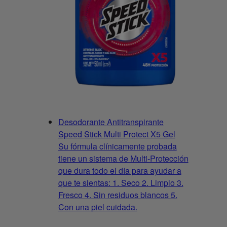
Desodorante Antitranspirante
Speed Stick Multi Protect X5 Gel
Su fórmula clínicamente probada
tiene un sistema de Multi-Protección
que dura todo el día para ayudar a
que te sientas: 1. Seco 2. Limpio 3.
Fresco 4. Sin residuos blancos 5.
Con una piel cuidada.