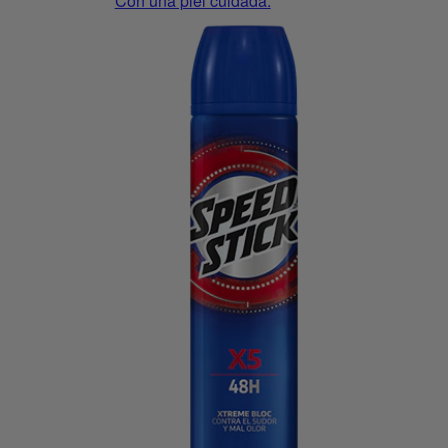
Con una piel cuidada.