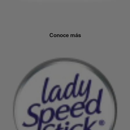
Conoce más