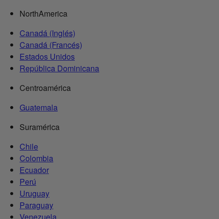
NorthAmerica
Canadá (Inglés)
Canadá (Francés)
Estados Unidos
República Dominicana
Centroamérica
Guatemala
Suramérica
Chile
Colombia
Ecuador
Perú
Uruguay
Paraguay
Venezuela