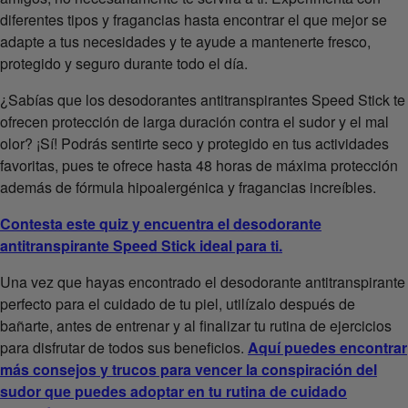
diferentes tipos y fragancias hasta encontrar el que mejor se
adapte a tus necesidades y te ayude a mantenerte fresco,
protegido y seguro durante todo el día.
¿Sabías que los desodorantes antitranspirantes Speed Stick te
ofrecen protección de larga duración contra el sudor y el mal
olor? ¡Sí! Podrás sentirte seco y protegido en tus actividades
favoritas, pues te ofrece hasta 48 horas de máxima protección
además de fórmula hipoalergénica y fragancias increíbles.
Contesta este quiz y encuentra el desodorante
antitranspirante Speed Stick ideal para ti.
Una vez que hayas encontrado el desodorante antitranspirante
perfecto para el cuidado de tu piel, utilízalo después de
bañarte, antes de entrenar y al finalizar tu rutina de ejercicios
para disfrutar de todos sus beneficios.
Aquí puedes encontrar
más consejos y trucos para vencer la conspiración del
sudor que puedes adoptar en tu rutina de cuidado