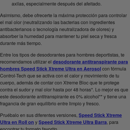
axilas, especialmente después del afeitado.
Asimismo, debe ofrecerte la máxima protección para controlar
el mal olor (neutralizando las bacterias con ingredientes
antibacterianos o tecnología neutralizadora de olores) y
absorber la humedad para mantener tu piel seca y fresca
durante más tiempo.
Entre los tipos de desodorantes para hombres deportistas, te
recomendamos utilizar el
desodorante antitranspirante para
hombres Speed Stick Xtreme Ultra en Aerosol
con fórmula
Control-Tech que se activa con el calor y movimiento de tu
cuerpo, además de contar con Xtreme Bloc que te protege
contra el sudor y mal olor hasta por 48 horas*. Lo mejor es que
este desodorante antitranspirante es 0% alcohol** y tiene una
fragancia de gran equilibrio entre limpio y fresco.
Pruébalo en sus diferentes versiones,
Speed Stick Xtreme
Ultra en Roll on
y
Speed Stick Xtreme Ultra Barra
, para
encontrar tu formato favorito.