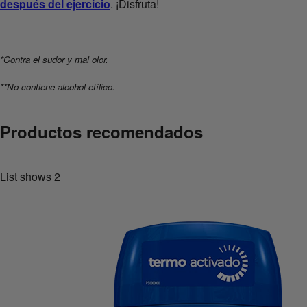
después del ejercicio
. ¡Disfruta!
*Contra el sudor y mal olor.
**No contiene alcohol etílico.
Productos recomendados
List shows
2