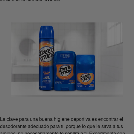
La clave para una buena higiene deportiva es encontrar el
desodorante adecuado para ti, porque lo que le sirva a tus
amigos, no necesariamente te servirá a ti. Experimenta con