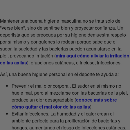
Mantener una buena higiene masculina no se trata solo de
"verse bien", sino de sentirse bien y proyectar confianza. Un
deportista que se preocupa por su higiene demuestra respeto
por sí mismo y por quienes lo rodean porque sabe que el
sudor, la suciedad y las bacterias pueden acumularse en la
piel, provocando irritación (
mira aquí cómo aliviar la irritación
en las axilas
), erupciones cutáneas, e incluso, infecciones.
Así, una buena higiene personal en el deporte te ayuda a:
Prevenir el mal olor corporal. El sudor en sí mismo no
huele mal, pero al mezclarse con las bacterias de la piel,
produce un olor desagradable (
conoce más sobre
cómo quitar el mal olor de las axilas
).
Evitar infecciones. La humedad y el calor crean el
ambiente perfecto para la proliferación de bacterias y
hongos, aumentando el riesgo de infecciones cutáneas.