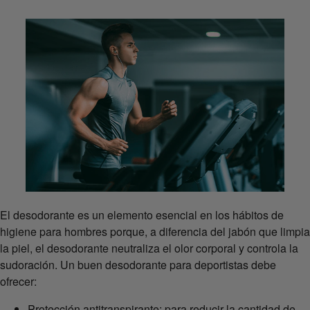
El desodorante es un elemento esencial en los hábitos de
higiene para hombres porque, a diferencia del jabón que limpia
la piel, el desodorante neutraliza el olor corporal y controla la
sudoración. Un buen desodorante para deportistas debe
ofrecer:
Protección antitranspirante: para reducir la cantidad de