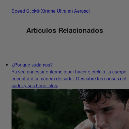
Speed Stick® Xtreme Ultra en Aerosol
Artículos Relacionados
¿Por qué sudamos?
Ya sea por estar enfermo o por hacer ejercicio, tu cuerpo
encontrará la manera de sudar. Descubre las causas del
sudor y sus beneficios.