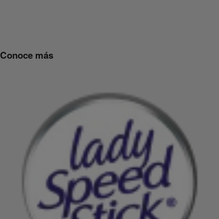
Conoce más