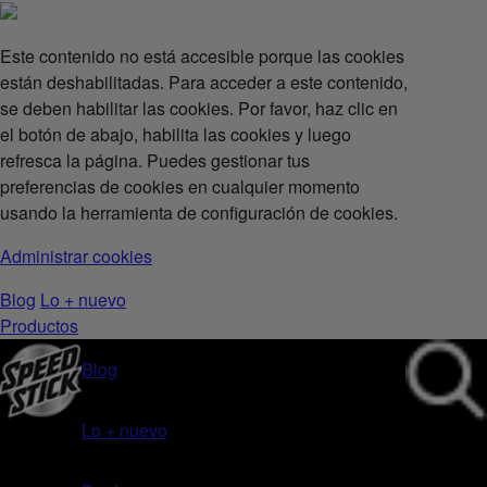
Este contenido no está accesible porque las cookies
están deshabilitadas. Para acceder a este contenido,
se deben habilitar las cookies. Por favor, haz clic en
el botón de abajo, habilita las cookies y luego
refresca la página. Puedes gestionar tus
preferencias de cookies en cualquier momento
usando la herramienta de configuración de cookies.
Administrar cookies
Blog
Lo + nuevo
Productos
Blog
Lo + nuevo