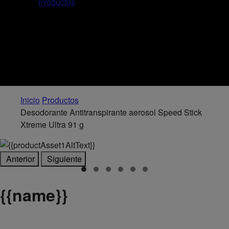
Productos
Inicio
Productos
Desodorante Antitranspirante aerosol Speed Stick
Xtreme Ultra 91 g
Anterior
Siguiente
{
{name}}