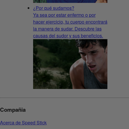
¿Por qué sudamos?
Ya sea por estar enfermo o por
hacer ejercicio, tu cuerpo encontrará
la manera de sudar. Descubre las
causas del sudor y sus beneficios.
Compañia
Acerca de Speed Stick