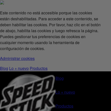
Este contenido no está accesible porque las cookies
están deshabilitadas. Para acceder a este contenido, se
deben habilitar las cookies. Por favor, haz clic en el botón
de abajo, habilita las cookies y luego refresca la página.
Puedes gestionar tus preferencias de cookies en
cualquier momento usando la herramienta de
configuración de cookies.
Administrar cookies
Blog
Lo + nuevo
Productos
Blog
Lo + nuevo
Productos