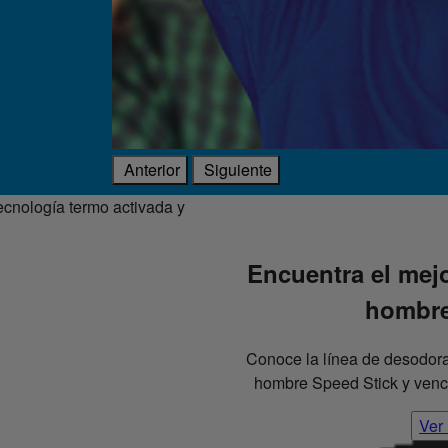
Anterior
Siguiente
Encuentra el mej
hombre 
Conoce la línea de desodoran
hombre Speed Stick y vence
Ver