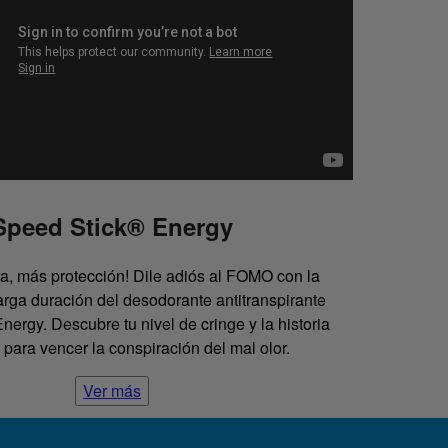
Speed Stick® Energy
a, más protección! Dile adiós al FOMO con la
arga duración del desodorante antitranspirante
ergy. Descubre tu nivel de cringe y la historia
para vencer la conspiración del mal olor.
Ver más