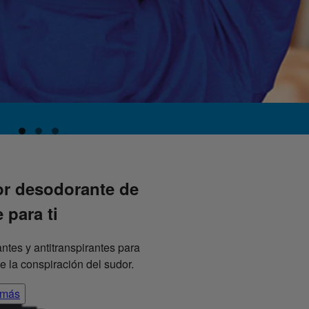
or desodorante de
para ti
tes y antitranspirantes para
 la conspiración del sudor.
 más