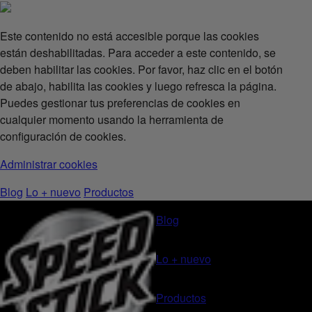
Este contenido no está accesible porque las cookies
están deshabilitadas. Para acceder a este contenido, se
deben habilitar las cookies. Por favor, haz clic en el botón
de abajo, habilita las cookies y luego refresca la página.
Puedes gestionar tus preferencias de cookies en
cualquier momento usando la herramienta de
configuración de cookies.
Administrar cookies
Blog
Lo + nuevo
Productos
Blog
Lo + nuevo
Productos