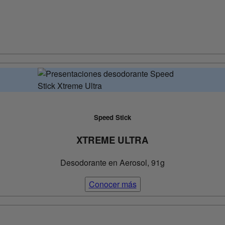
Speed Stick
XTREME ULTRA
Desodorante en Aerosol, 91g
Conocer más