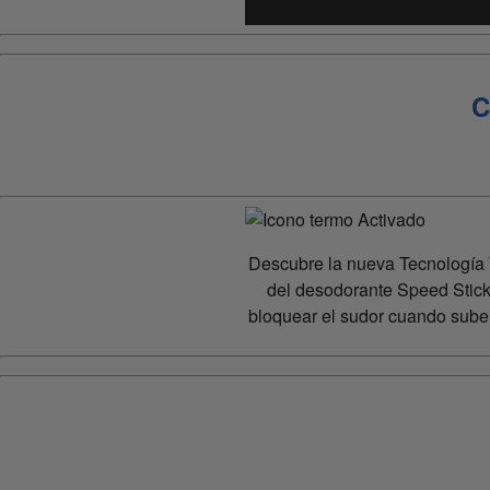
C
Descubre la nueva Tecnología
del desodorante Speed Stic
bloquear el sudor cuando sube 