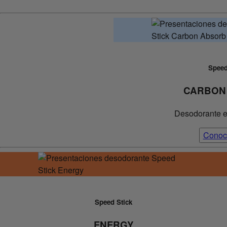
Speed
CARBON
Desodorante e
Conoc
Speed Stick
ENERGY