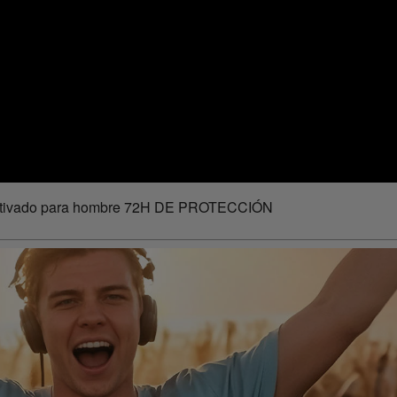
Activado para hombre 72H DE PROTECCIÓN