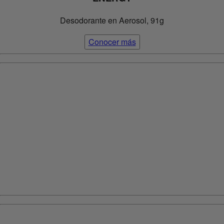
Desodorante en Aerosol, 91g
Conocer más