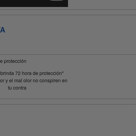
VA
 brinda 72 hora de protección*
or y el mal olor no conspiren en
tu contra