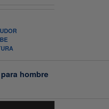
SUDOR
BE
TURA
 para hombre