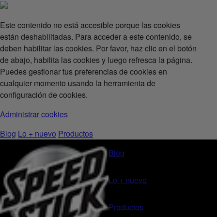
Este contenido no está accesible porque las cookies
están deshabilitadas. Para acceder a este contenido, se
deben habilitar las cookies. Por favor, haz clic en el botón
de abajo, habilita las cookies y luego refresca la página.
Puedes gestionar tus preferencias de cookies en
cualquier momento usando la herramienta de
configuración de cookies.
Administrar cookies
Blog
Lo + nuevo
Productos
Blog
Lo + nuevo
Productos