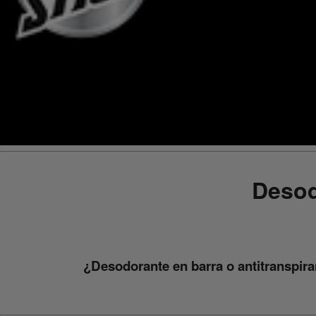
Desod
¿Desodorante en barra o antitranspira