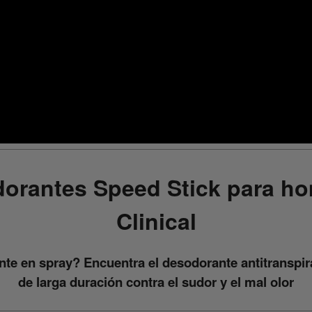
orantes Speed Stick para h
Clinical
nte en spray? Encuentra el desodorante antitranspi
de larga duración contra el sudor y el mal olor