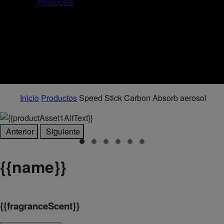
Productos
Inicio
Productos
Speed Stick Carbon Absorb aerosol
Anterior
Siguiente
{
{name}}
{
{fragranceScent}}