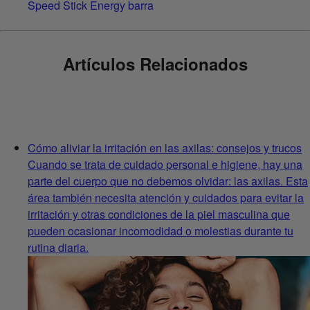
Speed Stick Energy barra
Artículos Relacionados
Cómo aliviar la irritación en las axilas: consejos y trucos
Cuando se trata de cuidado personal e higiene, hay una
parte del cuerpo que no debemos olvidar: las axilas. Esta
área también necesita atención y cuidados para evitar la
irritación y otras condiciones de la piel masculina que
pueden ocasionar incomodidad o molestias durante tu
rutina diaria.