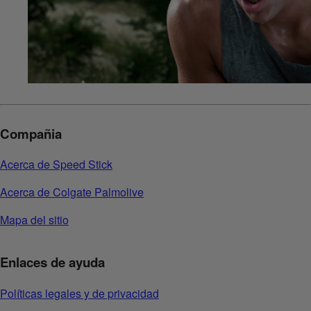
Compañia
Acerca de Speed Stick
Acerca de Colgate Palmolive
Mapa del sitio
Enlaces de ayuda
Políticas legales y de privacidad