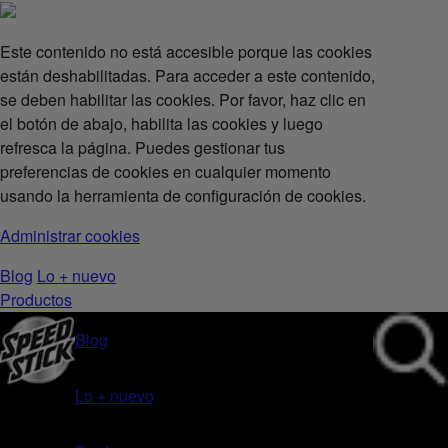
Este contenido no está accesible porque las cookies
están deshabilitadas. Para acceder a este contenido,
se deben habilitar las cookies. Por favor, haz clic en
el botón de abajo, habilita las cookies y luego
refresca la página. Puedes gestionar tus
preferencias de cookies en cualquier momento
usando la herramienta de configuración de cookies.
Administrar cookies
Blog
Lo + nuevo
Productos
Blog
Lo + nuevo