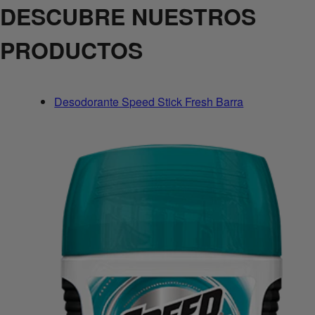
DESCUBRE NUESTROS
PRODUCTOS
Desodorante Speed Stick Fresh Barra