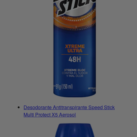
Desodorante Antitranspirante Speed Stick
Multi Protect X5 Aerosol