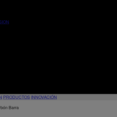
SION
N
PRODUCTOS
INNOVACIÓN
rbón Barra