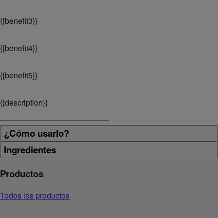
{
{benefit3}}
{
{benefit4}}
{
{benefit5}}
{
{description}}
¿Cómo usarlo?
Ingredientes
Productos
Todos los productos