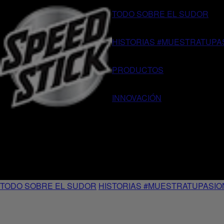
TODO SOBRE EL SUDOR
HISTORIAS #MUESTRATUPA
PRODUCTOS
INNOVACIÓN
TODO SOBRE EL SUDOR
HISTORIAS #MUESTRATUPASIO