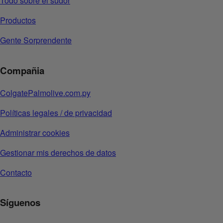
Todo sobre el sudor
Productos
Gente Sorprendente
Compañia
ColgatePalmolive.com.py
Políticas legales / de privacidad
Administrar cookies
Gestionar mis derechos de datos
Contacto
Síguenos