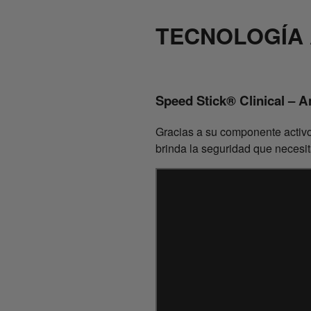
TECNOLOGÍA
Speed Stick® Clinical – An
Gracias a su componente activo
brinda la seguridad que necesi