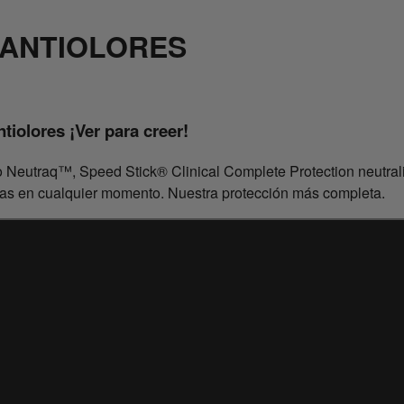
 ANTIOLORES
tiolores ¡Ver para creer!
 Neutraq™, Speed Stick® Clinical Complete Protection neutraliz
tas en cualquier momento. Nuestra protección más completa.