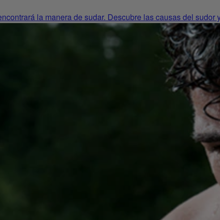
 encontrará la manera de sudar. Descubre las causas del sudor y