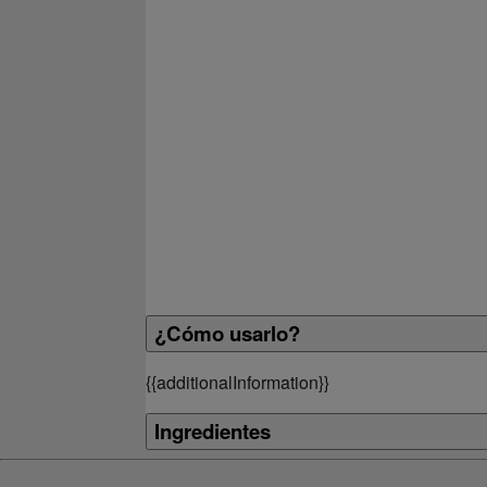
¿Cómo usarlo?
{
{additionalInformation}}
Ingredientes