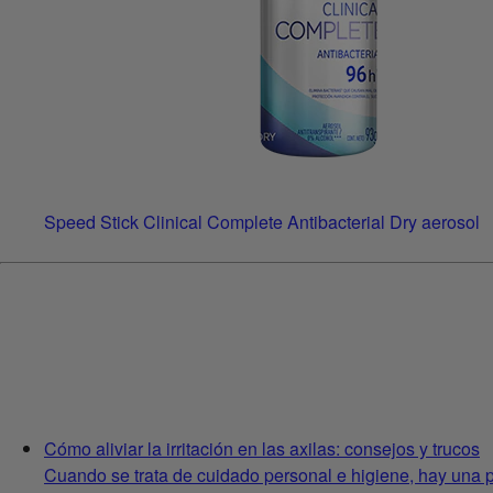
Speed Stick Clinical Complete Antibacterial Dry aerosol
Cómo aliviar la irritación en las axilas: consejos y trucos
Cuando se trata de cuidado personal e higiene, hay una pa