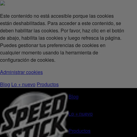
Este contenido no está accesible porque las cookies
están deshabilitadas. Para acceder a este contenido, se
deben habilitar las cookies. Por favor, haz clic en el botón
de abajo, habilita las cookies y luego refresca la página.
Puedes gestionar tus preferencias de cookies en
cualquier momento usando la herramienta de
configuración de cookies.
Administrar cookies
Blog
Lo + nuevo
Productos
Blog
Lo + nuevo
Productos