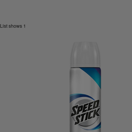
List shows
1