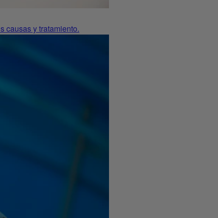
s causas y tratamiento.