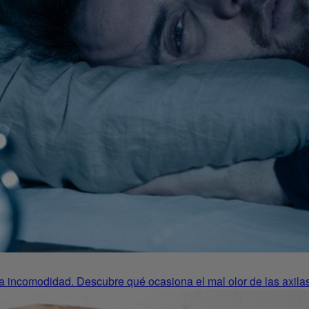
 incomodidad. Descubre qué ocasiona el mal olor de las axilas