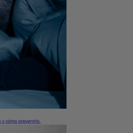
 y cómo prevenirlo.