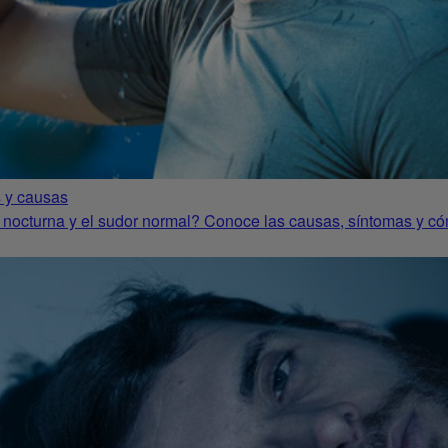
 y causas
n nocturna y el sudor normal? Conoce las causas, síntomas y có