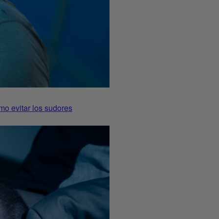
mo evitar los sudores