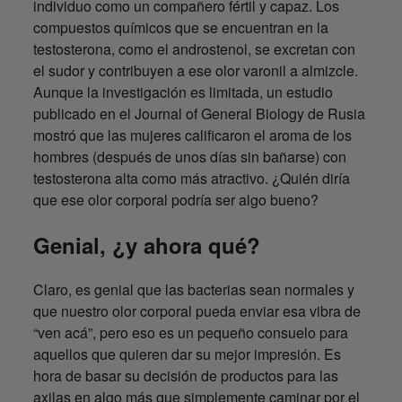
individuo como un compañero fértil y capaz. Los
compuestos químicos que se encuentran en la
testosterona, como el androstenol, se excretan con
el sudor y contribuyen a ese olor varonil a almizcle.
Aunque la investigación es limitada, un estudio
publicado en el Journal of General Biology de Rusia
mostró que las mujeres calificaron el aroma de los
hombres (después de unos días sin bañarse) con
testosterona alta como más atractivo. ¿Quién diría
que ese olor corporal podría ser algo bueno?
Genial, ¿y ahora qué?
Claro, es genial que las bacterias sean normales y
que nuestro olor corporal pueda enviar esa vibra de
“ven acá”, pero eso es un pequeño consuelo para
aquellos que quieren dar su mejor impresión. Es
hora de basar su decisión de productos para las
axilas en algo más que simplemente caminar por el