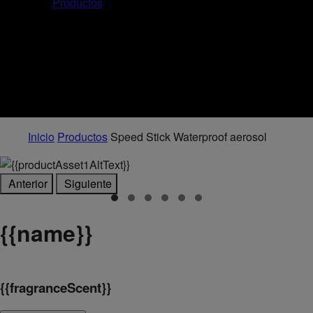
Productos
Inicio
Productos
Speed Stick Waterproof aerosol
Anterior
Siguiente
{
{name}}
{
{fragranceScent}}