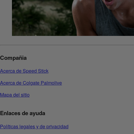
Compañia
Acerca de Speed Stick
Acerca de Colgate Palmolive
Mapa del sitio
Enlaces de ayuda
Políticas legales y de privacidad