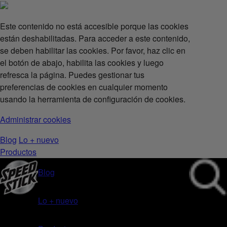
Este contenido no está accesible porque las cookies
están deshabilitadas. Para acceder a este contenido,
se deben habilitar las cookies. Por favor, haz clic en
el botón de abajo, habilita las cookies y luego
refresca la página. Puedes gestionar tus
preferencias de cookies en cualquier momento
usando la herramienta de configuración de cookies.
Administrar cookies
Blog
Lo + nuevo
Productos
Blog
Lo + nuevo