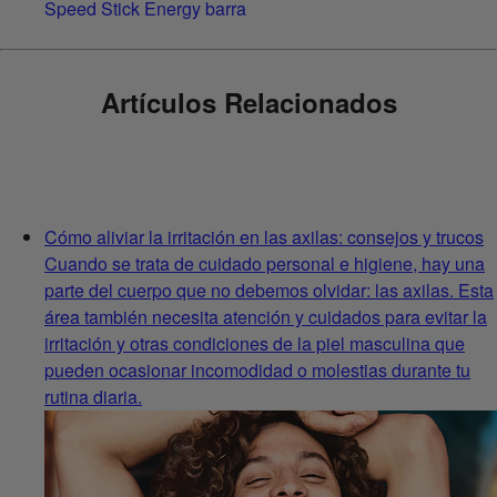
Speed Stick Energy barra
Artículos Relacionados
Cómo aliviar la irritación en las axilas: consejos y trucos
Cuando se trata de cuidado personal e higiene, hay una
parte del cuerpo que no debemos olvidar: las axilas. Esta
área también necesita atención y cuidados para evitar la
irritación y otras condiciones de la piel masculina que
pueden ocasionar incomodidad o molestias durante tu
rutina diaria.