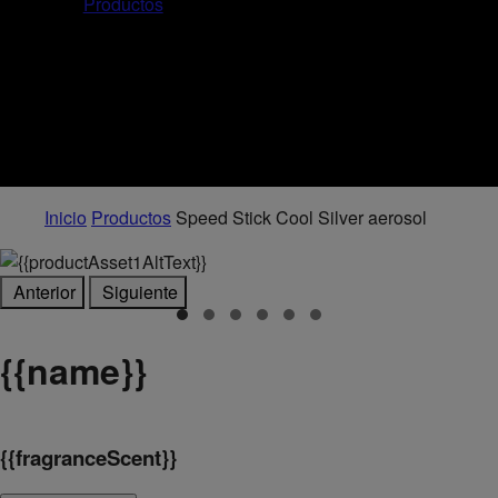
Productos
Inicio
Productos
Speed Stick Cool Silver aerosol
Anterior
Siguiente
{
{name}}
{
{fragranceScent}}