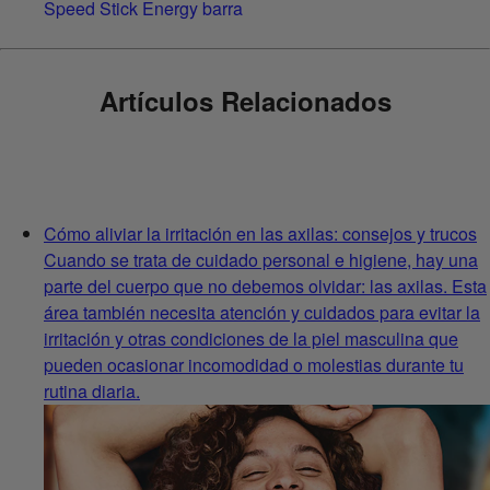
Speed Stick Energy barra
Artículos Relacionados
Cómo aliviar la irritación en las axilas: consejos y trucos
Cuando se trata de cuidado personal e higiene, hay una
parte del cuerpo que no debemos olvidar: las axilas. Esta
área también necesita atención y cuidados para evitar la
irritación y otras condiciones de la piel masculina que
pueden ocasionar incomodidad o molestias durante tu
rutina diaria.