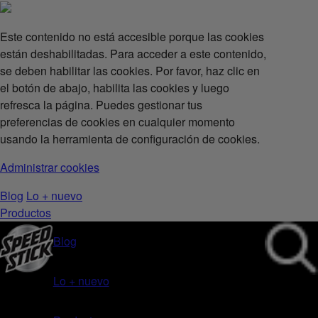
Este contenido no está accesible porque las cookies
están deshabilitadas. Para acceder a este contenido,
se deben habilitar las cookies. Por favor, haz clic en
el botón de abajo, habilita las cookies y luego
refresca la página. Puedes gestionar tus
preferencias de cookies en cualquier momento
usando la herramienta de configuración de cookies.
Administrar cookies
Blog
Lo + nuevo
Productos
Blog
Lo + nuevo