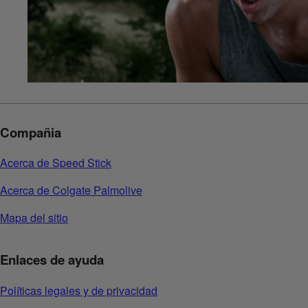
Compañia
Acerca de Speed Stick
Acerca de Colgate Palmolive
Mapa del sitio
Enlaces de ayuda
Políticas legales y de privacidad