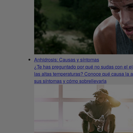
Anhidrosis: Causas y síntomas
¿Te has preguntado por qué no sudas con el ej
las altas temperaturas? Conoce qué causa la a
sus síntomas y cómo sobrellevarla