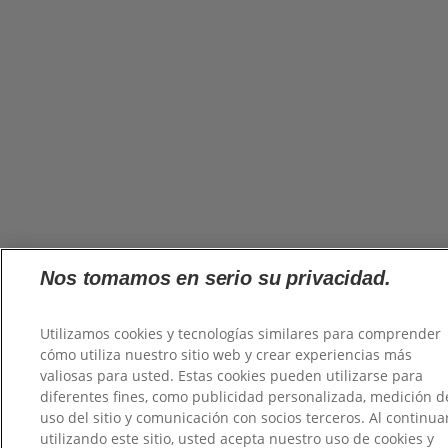
Nos tomamos en serio su privacidad.
Utilizamos cookies y tecnologías similares para comprender
cómo utiliza nuestro sitio web y crear experiencias más
valiosas para usted. Estas cookies pueden utilizarse para
diferentes fines, como publicidad personalizada, medición d
uso del sitio y comunicación con socios terceros. Al continua
utilizando este sitio, usted acepta nuestro uso de cookies y