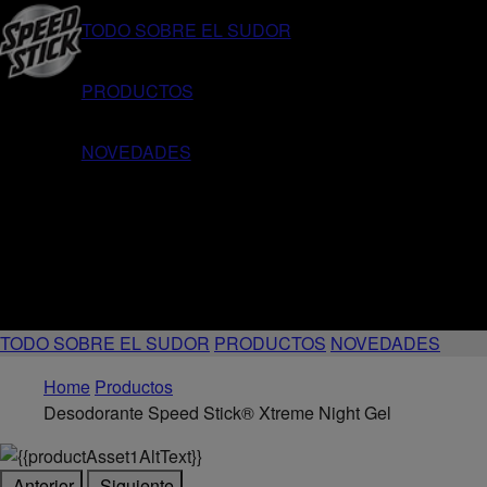
TODO SOBRE EL SUDOR
PRODUCTOS
NOVEDADES
TODO SOBRE EL SUDOR
PRODUCTOS
NOVEDADES
Home
Productos
Desodorante Speed Stick® Xtreme Night Gel
Anterior
Siguiente