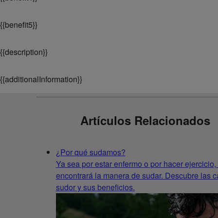
{
{benefit5}}
{
{description}}
{
{additionalInformation}}
Artículos Relacionados
¿Por qué sudamos?
Ya sea por estar enfermo o por hacer ejercicio,
encontrará la manera de sudar. Descubre las c
sudor y sus beneficios.