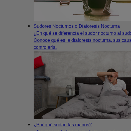
Sudores Nocturnos o Diaforesis Nocturna
¿En qué se diferencia el sudor nocturno al sud
Conoce qué es la diaforesis nocturna, sus cau
controlarla.
¿Por qué sudan las manos?