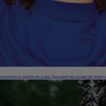
 encontrará la manera de sudar. Descubre las causas del sudor y