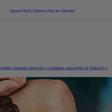
Speed Stick Xtreme Ultra en Aerosol
bién necesita atención y cuidados para evitar la irritación y