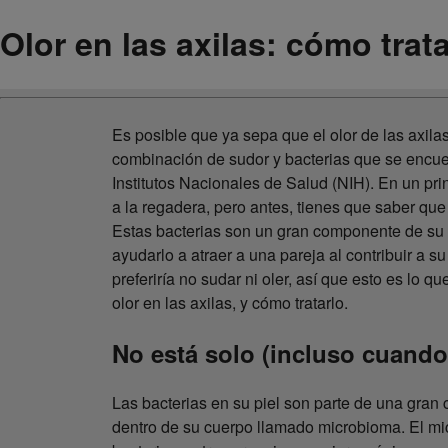
Olor en las axilas: cómo trata
Es posible que ya sepa que el olor de las axilas
combinación de sudor y bacterias que se encuen
Institutos Nacionales de Salud (NIH). En un pri
a la regadera, pero antes, tienes que saber que
Estas bacterias son un gran componente de su 
ayudarlo a atraer a una pareja al contribuir a 
preferiría no sudar ni oler, así que esto es lo q
olor en las axilas, y cómo tratarlo.
No está solo (incluso cuando
Las bacterias en su piel son parte de una gran
dentro de su cuerpo llamado microbioma. El mi