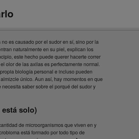
rlo
 no es causado por el sudor en sí, sino por la
tran naturalmente en su piel, explican los
ncipio, este hecho puede querer hacerte correr
 el olor de las axilas es perfectamente normal.
propia biología personal e incluso pueden
su almizcle único. Aun así, hay momentos en que
ue necesita saber sobre el porqué del sudor y
 está solo)
 cantidad de microorganismos que viven en y
crobioma está formado por todo tipo de