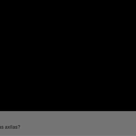
as axilas?