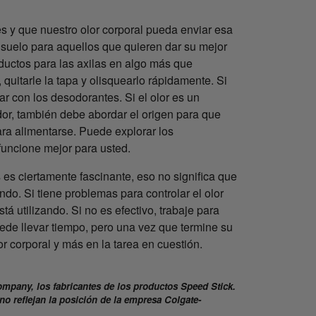
es y que nuestro olor corporal pueda enviar esa
nsuelo para aquellos que quieren dar su mejor
ductos para las axilas en algo más que
 quitarle la tapa y olisquearlo rápidamente. Si
r con los desodorantes. Si el olor es un
or, también debe abordar el origen para que
ara alimentarse. Puede explorar los
funcione mejor para usted.
es ciertamente fascinante, eso no significa que
do. Si tiene problemas para controlar el olor
tá utilizando. Si no es efectivo, trabaje para
ede llevar tiempo, pero una vez que termine su
r corporal y más en la tarea en cuestión.
ompany, los fabricantes de los productos Speed Stick.
no reflejan la posición de la empresa Colgate-