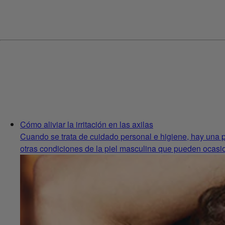
Cómo aliviar la irritación en las axilas
Cuando se trata de cuidado personal e higiene, hay una pa
otras condiciones de la piel masculina que pueden ocasio