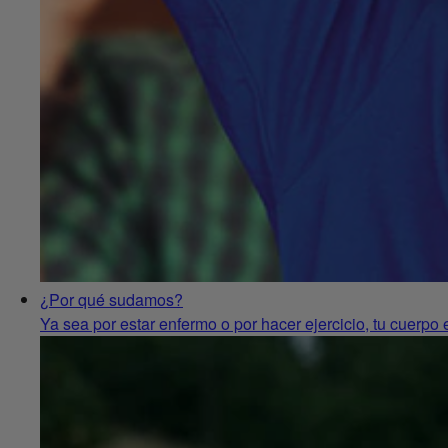
¿Por qué sudamos?
Ya sea por estar enfermo o por hacer ejercicio, tu cuerpo