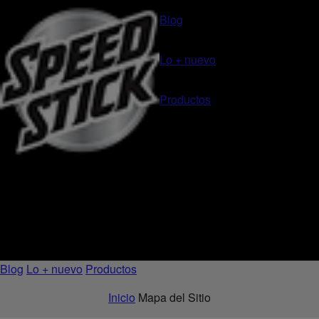
Blog
Lo + nuevo
Productos
Blog
Lo + nuevo
Productos
Inicio
Mapa del Sitio