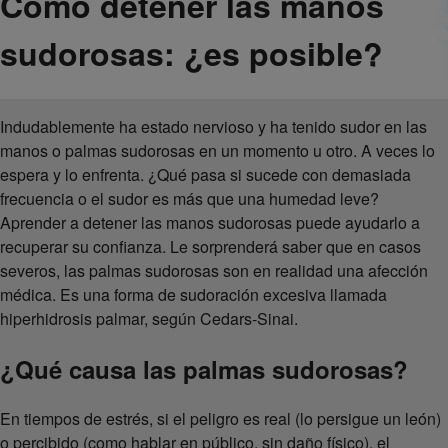
Cómo detener las manos
sudorosas: ¿es posible?
Indudablemente ha estado nervioso y ha tenido sudor en las
manos o palmas sudorosas en un momento u otro. A veces lo
espera y lo enfrenta. ¿Qué pasa si sucede con demasiada
frecuencia o el sudor es más que una humedad leve?
Aprender a detener las manos sudorosas puede ayudarlo a
recuperar su confianza. Le sorprenderá saber que en casos
severos, las palmas sudorosas son en realidad una afección
médica. Es una forma de sudoración excesiva llamada
hiperhidrosis palmar, según Cedars-Sinai.
¿Qué causa las palmas sudorosas?
En tiempos de estrés, si el peligro es real (lo persigue un león)
o percibido (como hablar en público, sin daño físico), el