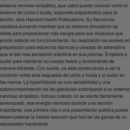
sistema nervioso simpático, que usted puede conocer como el
sistema de lucha o huida, responde preparándolo para la
acción, dice Harvard Health Publications. Su frecuencia
cardíaca aumenta mientras que su sistema circulatorio se
dilata para proporcionar más sangre para sus músculos que
pronto estarán en funcionamiento. Su respiración se acelera en
preparación para esfuerzos titánicos y oleadas de adrenalina
que le dan esa sensación eléctrica en sus piernas. Empieza a
sudar para mantener su cuerpo fresco y funcionando de
manera eficiente. Con suerte, ya está comenzando a ver la
conexión entre esta respuesta de lucha o huida y el sudor en
las manos. La hiperhidrosis es una sensibilidad y una
sobrecompensación de las glándulas sudoríparas a su sistema
nervioso simpático. Incluso cuando no se siente físicamente
amenazado, esa energía nerviosa durante una reunión
importante, una primera cita o una presentación pública puede
desencadenar la misma reacción que huir de las garras de un
depredador hambriento.