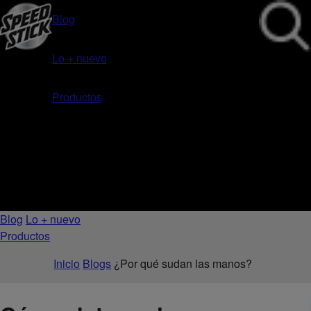
Blog
Lo + nuevo
Productos
Blog
Lo + nuevo
Productos
Inicio
Blogs
¿Por qué sudan las manos?