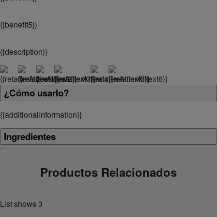
{
{benefit5}}
{
{description}}
¿Cómo usarlo?
{
{additionalInformation}}
Ingredientes
Productos Relacionados
List shows
3