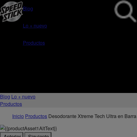
Blog
Lo + nuevo
Productos
Blog
Lo + nuevo
Productos
Inicio
Productos
Desodorante Xtreme Tech Ultra en Barra
Anterior
Siguiente