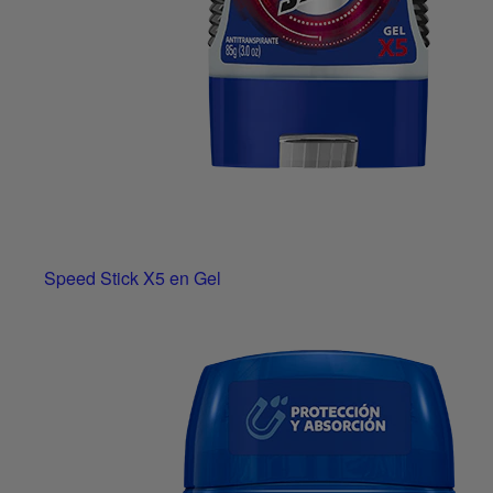
Speed Stick X5 en Gel