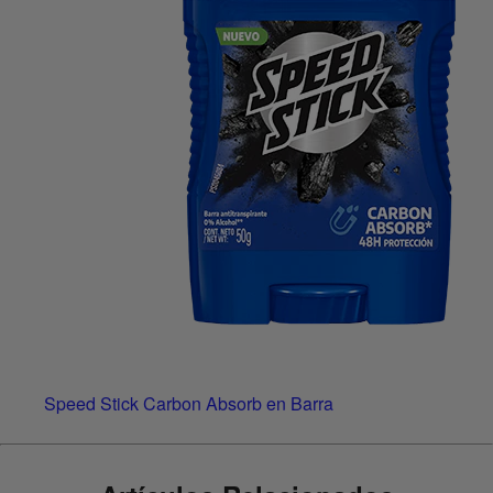
Speed Stick Carbon Absorb en Barra