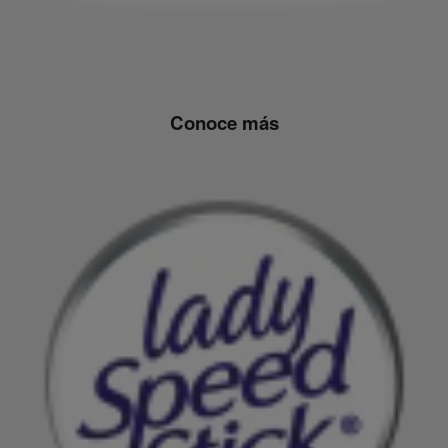
Conoce más