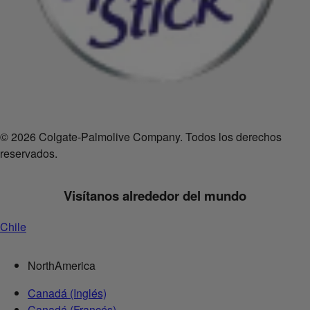
© 2026 Colgate-Palmolive Company. Todos los derechos
reservados.
Visítanos alrededor del mundo
Chile
NorthAmerica
Canadá (Inglés)
Canadá (Francés)