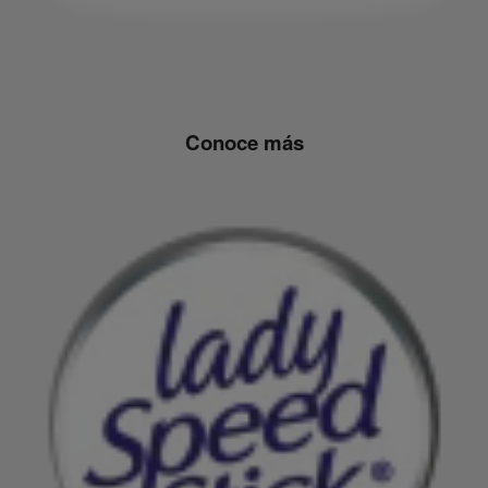
Conoce más