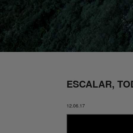
ESCALAR, TO
12.06.17