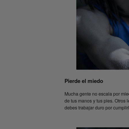
Pierde el miedo
Mucha gente no escala por mied
de tus manos y tus pies. Otros 
debes trabajar duro por cumpli