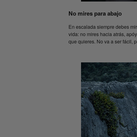
No mires para abajo
En escalada siempre debes mirar
vida: no mires hacia atrás, apó
que quieres. No va a ser fácil,