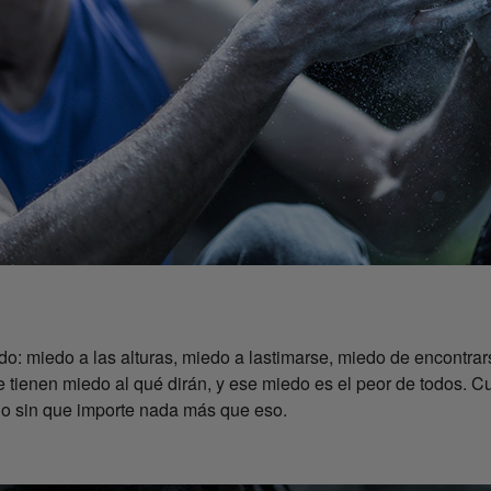
o: miedo a las alturas, miedo a lastimarse, miedo de encontrar
le tienen miedo al qué dirán, y ese miedo es el peor de todos. 
rlo sin que importe nada más que eso.