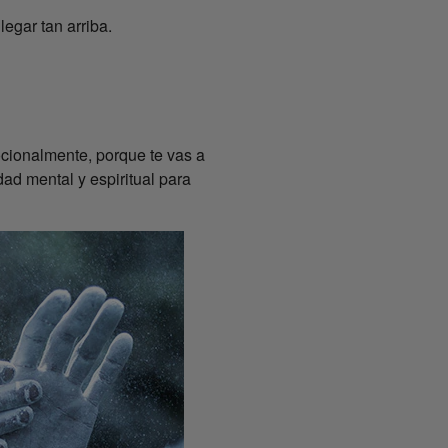
egar tan arriba.
ocionalmente, porque te vas a
d mental y espiritual para