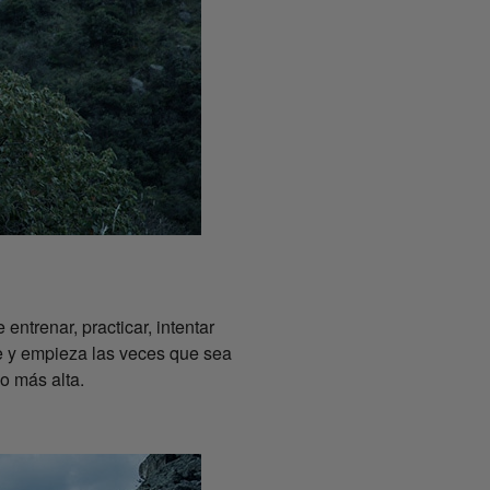
ntrenar, practicar, intentar
te y empieza las veces que sea
o más alta.