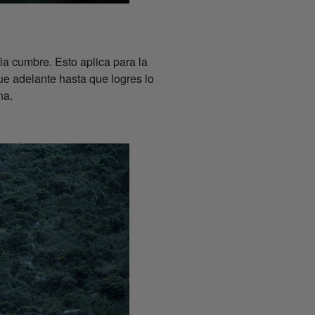
la cumbre. Esto aplica para la
ue adelante hasta que logres lo
na.