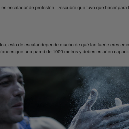
es escalador de profesión. Descubre qué tuvo que hacer para ll
ísica, esto de escalar depende mucho de qué tan fuerte eres em
randes que una pared de 1000 metros y debes estar en capacida