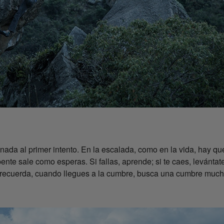
da al primer intento. En la escalada, como en la vida, hay que e
pente sale como esperas. Si fallas, aprende; si te caes, levánta
 recuerda, cuando llegues a la cumbre, busca una cumbre much