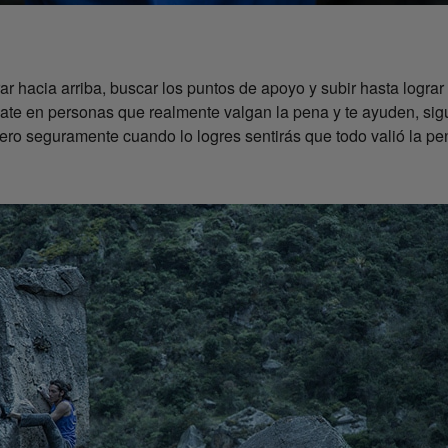
 hacia arriba, buscar los puntos de apoyo y subir hasta lograr 
yate en personas que realmente valgan la pena y te ayuden, sig
 pero seguramente cuando lo logres sentirás que todo valió la pe