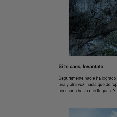
Si te caes, levántate
Seguramente nadie ha logrado na
una y otra vez, hasta que de re
necesario hasta que llegues. Y