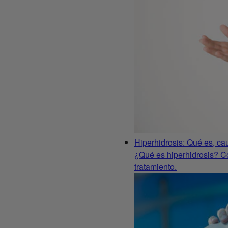
Hiperhidrosis: Qué es, ca
¿Qué es hiperhidrosis? Co
tratamiento.