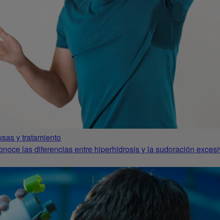
usas y tratamiento
noce las diferencias entre hiperhidrosis y la sudoración exces