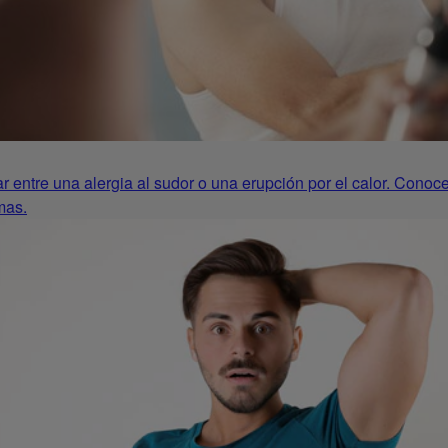
iar entre una alergia al sudor o una erupción por el calor. Conoc
mas.