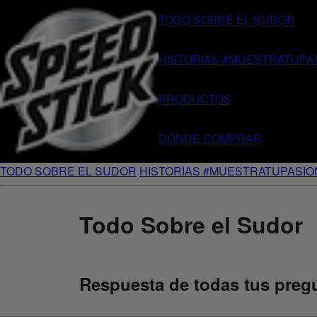
TODO SOBRE EL SUDOR
HISTORIAS #MUESTRATUPA
PRODUCTOS
DÓNDE COMPRAR
TODO SOBRE EL SUDOR
HISTORIAS #MUESTRATUPASIO
Todo Sobre el Sudor
Respuesta de todas tus pregu