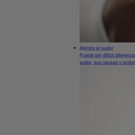
Alergia al sudor
Puede ser difícil diferenc
sudor, sus causas y sínto