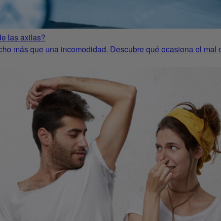
e las axilas?
cho más que una incomodidad. Descubre qué ocasiona el mal ol