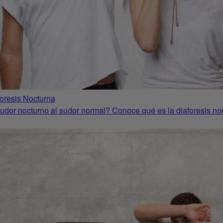
oresis Nocturna
sudor nocturno al sudor normal? Conoce qué es la diaforesis n