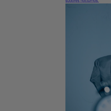
sudores nocturnos.