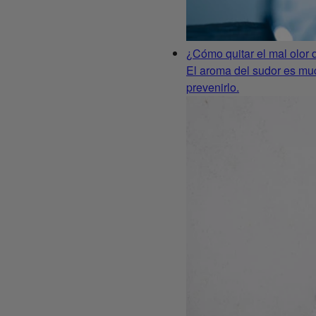
¿Cómo quitar el mal olor d
El aroma del sudor es mu
prevenirlo.