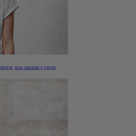
octurna, sus causas y cómo