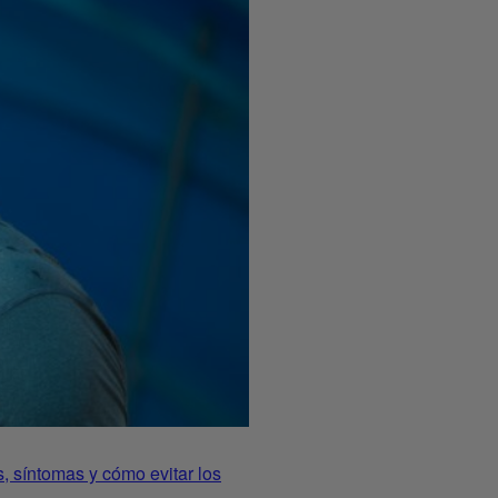
, síntomas y cómo evitar los