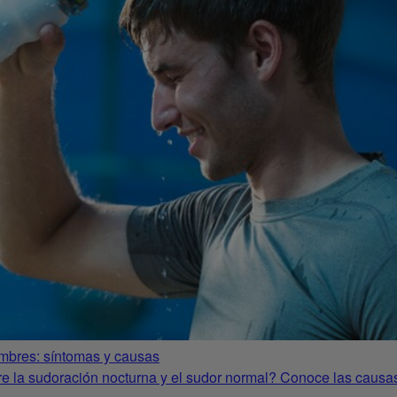
mbres: síntomas y causas
tre la sudoración nocturna y el sudor normal? Conoce las causas