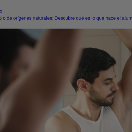
io
 o de orígenes naturales: Descubre qué es lo que hace el alum