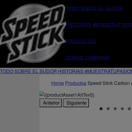
TODO SOBRE EL SUDOR
HISTORIAS #MUESTRATUPA
PRODUCTOS
DÓNDE COMPRAR
TODO SOBRE EL SUDOR
HISTORIAS #MUESTRATUPASIO
Home
Productos
Speed Stick Carbon 
Anterior
Siguiente