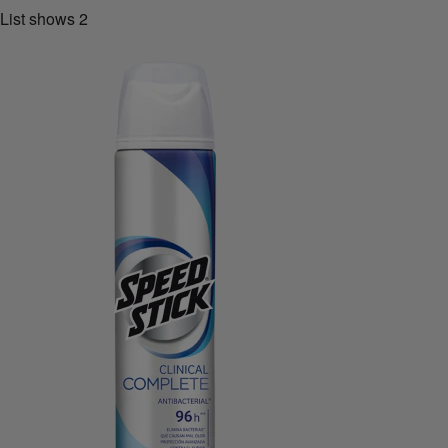
List shows
2