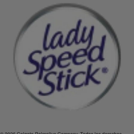
© 2026 Colgate-Palmolive Company. Todos los derechos