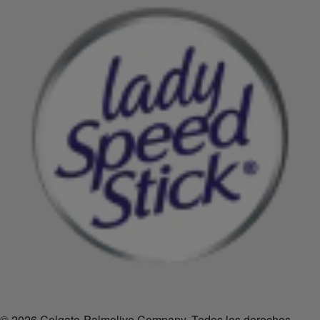
© 2026 Colgate-Palmolive Company. Todos los derechos