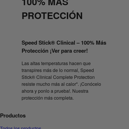
100% MAS
PROTECCIÓN
Speed Stick® Clinical – 100% Más
Protección ¡Ver para creer!
Las altas temperaturas hacen que
transpires más de lo normal, Speed
Stick® Clinical Complete Protection
resiste mucho más al calor*. ¡Conócelo
ahora y ponlo a prueba!. Nuestra
protección más completa.
Productos
Todos los productos