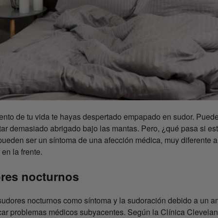
nto de tu vida te hayas despertado empapado en sudor. Puede 
ar demasiado abrigado bajo las mantas. Pero, ¿qué pasa si es
ueden ser un síntoma de una afección médica, muy diferente a 
en la frente.
ores nocturnos
s sudores nocturnos como síntoma y la sudoración debido a un a
car problemas médicos subyacentes. Según la Clínica Clevelan