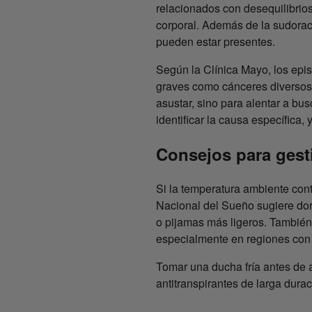
relacionados con desequilibrios
corporal. Además de la sudoraci
pueden estar presentes.
Según la Clínica Mayo, los ep
graves como cánceres diversos,
asustar, sino para alentar a bu
identificar la causa específica
Consejos para gest
Si la temperatura ambiente cont
Nacional del Sueño sugiere dor
o pijamas más ligeros. También
especialmente en regiones con
Tomar una ducha fría antes de 
antitranspirantes de larga dura