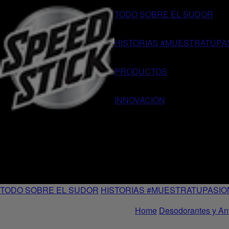
TODO SOBRE EL SUDOR
HISTORIAS #MUESTRATUPA
PRODUCTOS
INNOVACIÓN
TODO SOBRE EL SUDOR
HISTORIAS #MUESTRATUPASIO
Home
Desodorantes y Ant