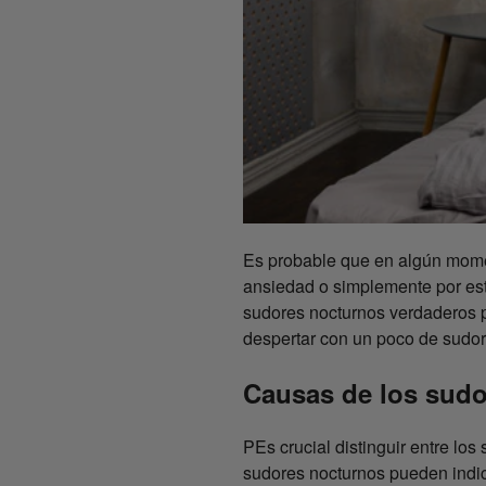
Es probable que en algún mome
ansiedad o simplemente por est
sudores nocturnos verdaderos p
despertar con un poco de sudor 
Causas de los sud
PEs crucial distinguir entre lo
sudores nocturnos pueden indi