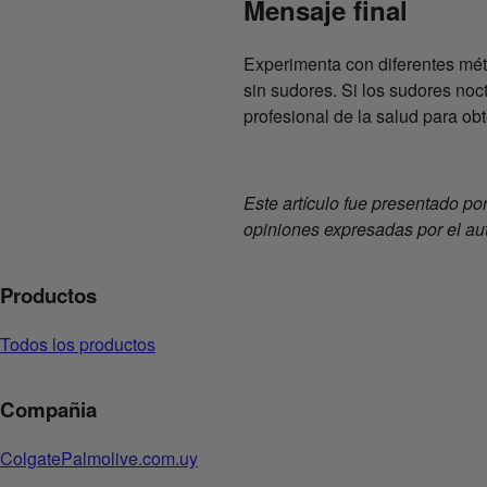
Mensaje final
Experimenta con diferentes mét
sin sudores. Si los sudores no
profesional de la salud para o
Este artículo fue presentado po
opiniones expresadas por el aut
Productos
Todos los productos
Compañia
ColgatePalmolive.com.uy