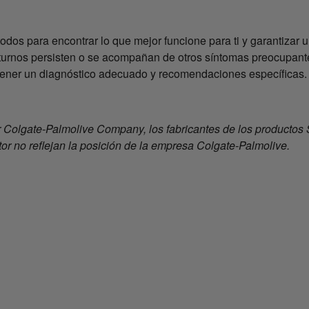
odos para encontrar lo que mejor funcione para ti y garantiza
cturnos persisten o se acompañan de otros síntomas preocupant
btener un diagnóstico adecuado y recomendaciones específicas.
r Colgate-Palmolive Company, los fabricantes de los productos 
or no reflejan la posición de la empresa Colgate-Palmolive.