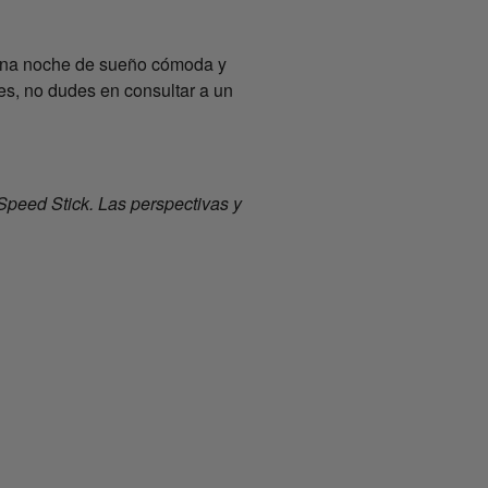
r una noche de sueño cómoda y
es, no dudes en consultar a un
Speed Stick. Las perspectivas y