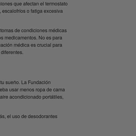
ciones que afectan el termostato
 escalofríos o fatiga excesiva
íntomas de condiciones médicas
tos medicamentos. No es para
uación médica es crucial para
diferentes.
e tu sueño. La Fundación
rueba usar menos ropa de cama
ire acondicionado portátiles,
ás, el uso de desodorantes