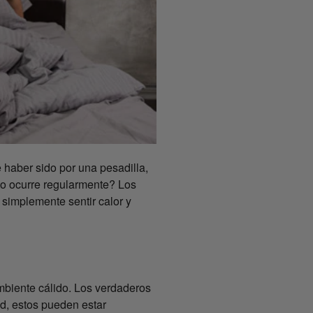
haber sido por una pesadilla,
to ocurre regularmente? Los
simplemente sentir calor y
mbiente cálido. Los verdaderos
d, estos pueden estar