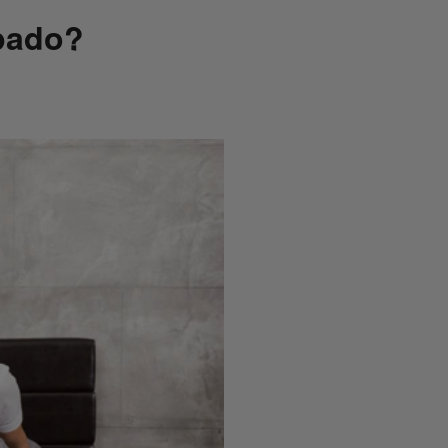
pado?