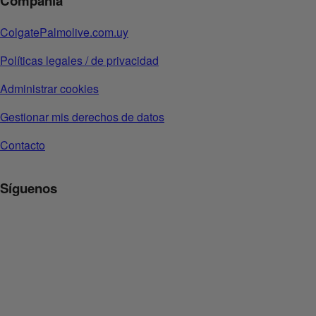
Compañia
ColgatePalmolive.com.uy
Políticas legales / de privacidad
Administrar cookies
Gestionar mis derechos de datos
Contacto
Síguenos