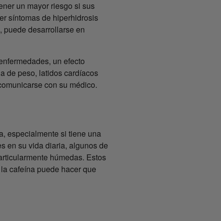
ener un mayor riesgo si sus
er síntomas de hiperhidrosis
, puede desarrollarse en
 enfermedades, un efecto
 de peso, latidos cardíacos
 comunicarse con su médico.
a, especialmente si tiene una
 en su vida diaria, algunos de
particularmente húmedas. Estos
ue la cafeína puede hacer que