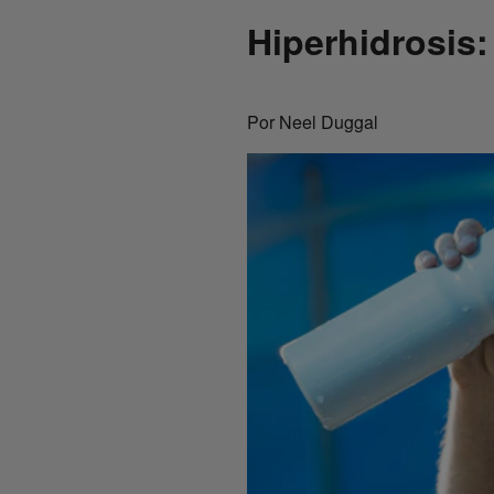
Hiperhidrosis
Por Neel Duggal