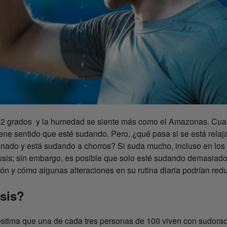
 32 grados y la humedad se siente más como el Amazonas. Cua
tiene sentido que esté sudando. Pero, ¿qué pasa si se está rela
onado y está sudando a chorros? Si suda mucho, incluso en los 
osis; sin embargo, es posible que solo esté sudando demasiado
ón y cómo algunas alteraciones en su rutina diaria podrían redu
sis?
estima que una de cada tres personas de 100 viven con sudoraci