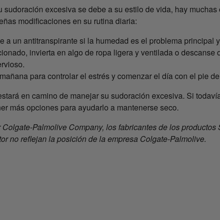
u sudoración excesiva se debe a su estilo de vida, hay muchas
ñas modificaciones en su rutina diaria:
a un antitranspirante si la humedad es el problema principal y 
nado, invierta en algo de ropa ligera y ventilada o descanse du
ervioso.
mañana para controlar el estrés y comenzar el día con el pie de
stará en camino de manejar su sudoración excesiva. Si todavía
ner más opciones para ayudarlo a mantenerse seco.
r Colgate-Palmolive Company, los fabricantes de los productos 
or no reflejan la posición de la empresa Colgate-Palmolive.