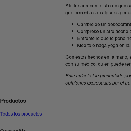
Afortunadamente, si cree que s
que necesita son algunas peque
Cambie de un desodorante 
Cómprese un aire acondicio
Enfrente lo que lo pone n
Medite o haga yoga en la 
Con estos hechos en la mano, e
con su médico, quien puede te
Este artículo fue presentado po
opiniones expresadas por el aut
Productos
Todos los productos