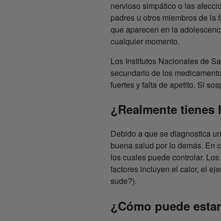
nervioso simpático o las afecc
padres u otros miembros de la 
que aparecen en la adolescenci
cualquier momento.
Los Institutos Nacionales de S
secundario de los medicamentos
fuertes y falta de apetito. Si
¿Realmente tienes 
Debido a que se diagnostica un
buena salud por lo demás. En c
los cuales puede controlar. Lo
factores incluyen el calor, el e
sude?).
¿Cómo puede esta