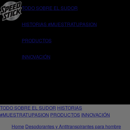
TODO SOBRE EL SUDOR
HISTORIAS #MUESTRATUPASION
PRODUCTOS
INNOVACIÓN
TODO SOBRE EL SUDOR
HISTORIAS
#MUESTRATUPASION
PRODUCTOS
INNOVACIÓN
Home
Desodorantes y Antitranspirantes para hombre