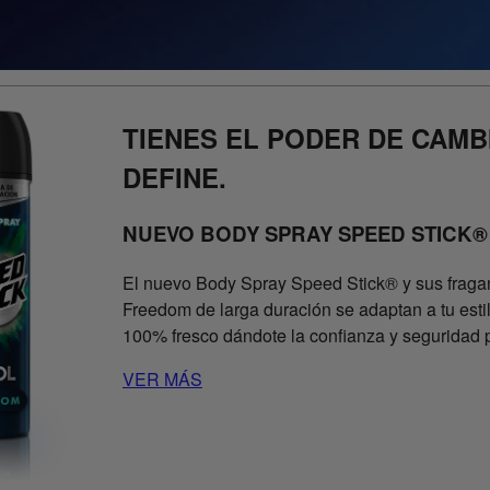
TIENES EL PODER DE CAMB
DEFINE.
NUEVO BODY SPRAY SPEED STICK
El nuevo Body Spray Speed Stick® y sus fra
Freedom de larga duración se adaptan a tu esti
100% fresco dándote la confianza y seguridad p
VER MÁS