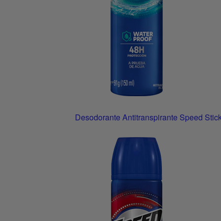
Desodorante Antitranspirante Speed Stic