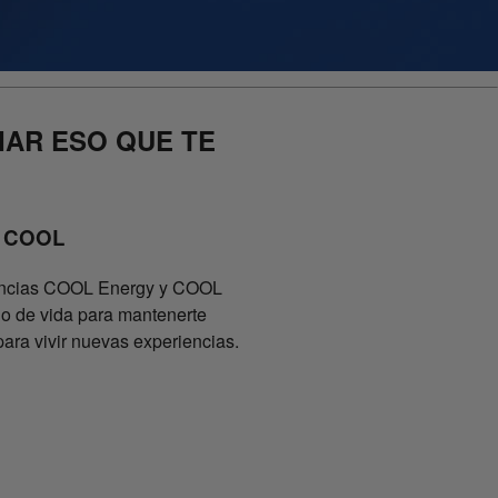
IAR ESO QUE TE
® COOL
gancias COOL Energy y COOL
lo de vida para mantenerte
ara vivir nuevas experiencias.