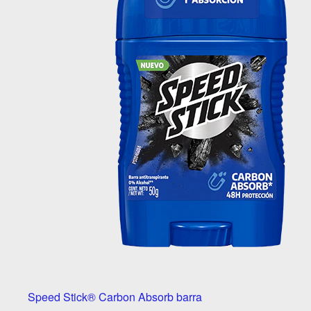
Speed Stick® Carbon Absorb barra