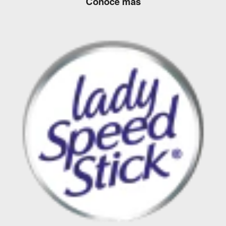
Conoce más