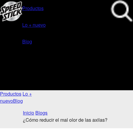
Productos
Lo + nuevo
Blog
Productos
Lo +
nuevo
Blog
Inicio
Blogs
¿Cómo reducir el mal olor de las axilas?