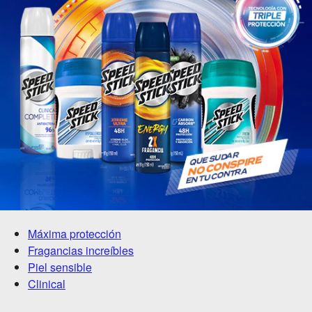
Máxima protección
Fragancias increíbles
Piel sensible
Clinical