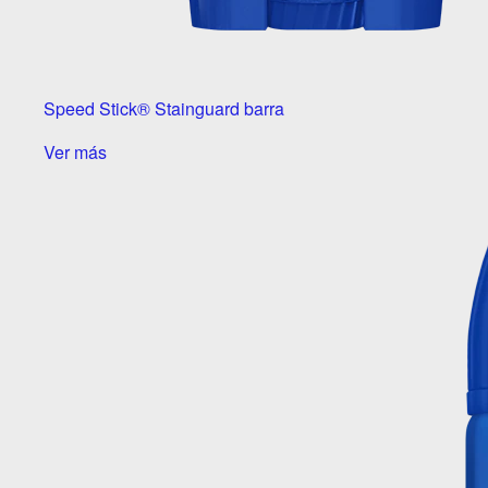
Speed Stick® Stainguard barra
Ver más