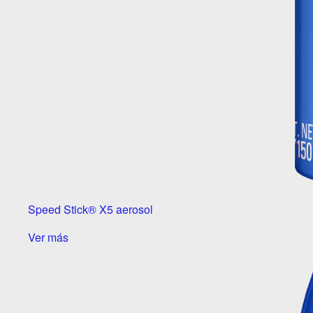
Speed Stick® X5 aerosol
Ver más