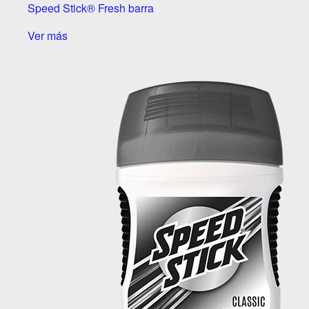
Speed Stick® Fresh barra
Ver más