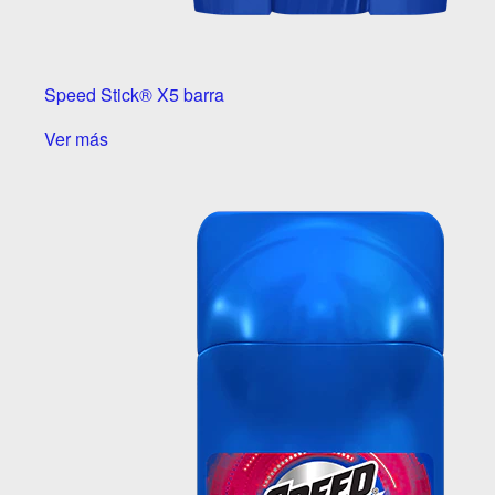
Speed Stick® X5 barra
Ver más