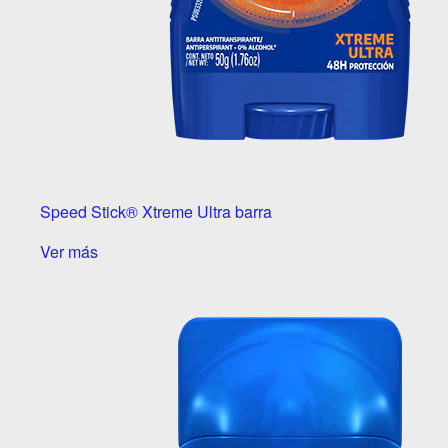
Speed Stick® Xtreme Ultra barra
Ver más