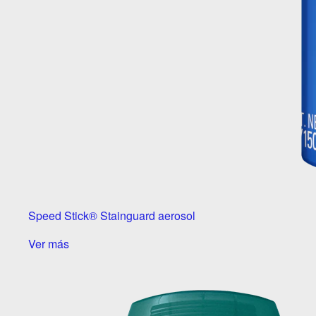
Speed Stick® Stainguard aerosol
Ver más