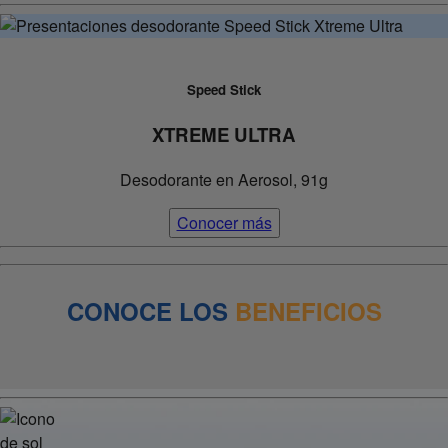
Speed Stick
XTREME ULTRA
Desodorante en Aerosol, 91g
Conocer más
CONOCE LOS
BENEFICIOS