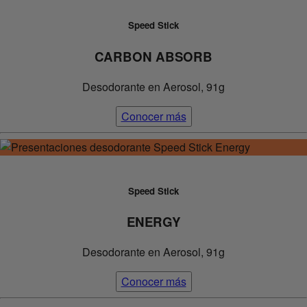
Speed Stick
CARBON ABSORB
Desodorante en Aerosol, 91g
Conocer más
Speed Stick
ENERGY
Desodorante en Aerosol, 91g
Conocer más