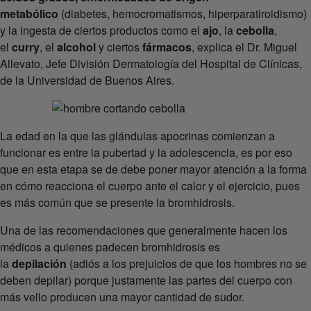
metabólico
(diabetes, hemocromatismos, hiperparatiroidismo)
y la ingesta de ciertos productos como el
ajo
, la
cebolla
,
el
curry
, el
alcohol
y ciertos
fármacos
, explica el Dr. Miguel
Allevato, Jefe División Dermatología del Hospital de Clínicas,
de la Universidad de Buenos Aires.
La edad en la que las glándulas apocrinas comienzan a
funcionar es entre la pubertad y la adolescencia, es por eso
que en esta etapa se de debe poner mayor atención a la forma
en cómo reacciona el cuerpo ante el calor y el ejercicio, pues
es más común que se presente la bromhidrosis.
Una de las recomendaciones que generalmente hacen los
médicos a quienes padecen bromhidrosis es
la
depilación
(adiós a los prejuicios de que los hombres no se
deben depilar) porque justamente las partes del cuerpo con
más vello producen una mayor cantidad de sudor.