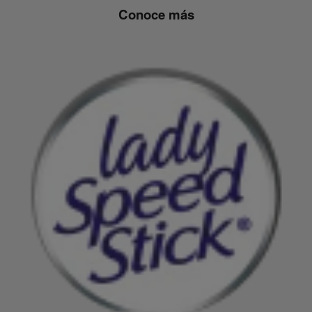
Conoce más