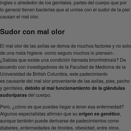
ingles o alrededor de los genitales, partes del cuerpo que por
lo general tienen bacterias que al unirse con el sudor de la piel
causan el mal olor.
Sudor con mal olor
El mal olor de las axilas se deriva de muchos factores y no solo
de una mala higiene -como seguro muchos lo piensan-.
¿Sabías que existe una condición llamada bromhidrosis? De
acuerdo con investigadores de la Facultad de Medicina de la
Universidad de British Columbia, este padecimiento
es causante del mal olor proveniente de las axilas, pies, pecho
y genitales,
debido al mal funcionamiento de la glándulas
sudoríparas
del cuerpo.
Pero, ¿cómo es que puedes llegar a tener esa enfermedad?
Algunos especialistas afirman que su
origen es genético
,
aunque también puede derivarse de padecimientos como
diabetes, enfermedades de tiroides, obesidad, entre otros.