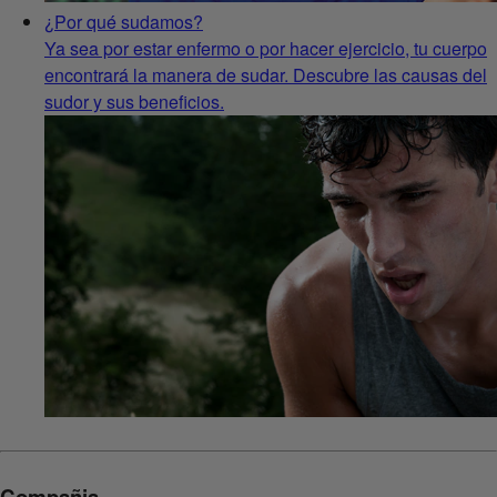
¿Por qué sudamos?
Ya sea por estar enfermo o por hacer ejercicio, tu cuerpo
encontrará la manera de sudar. Descubre las causas del
sudor y sus beneficios.
Compañia