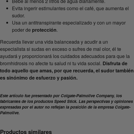
Bebe al menos 2 litros de agua diariamente.
Evita ingerir estimulantes como el café, que aumenta el
sudor.
Usa un antitranspirante especializado y con un mayor
poder de
protección
.
Recuerda llevar una vida balanceada y acudir a un
especialista si sudas en exceso o sufres de mal olor, él te
ayudará y proporcionará los cuidados adecuados para que la
bromhidrosis no afecte tu salud ni tu vida social.
Disfruta de
todo aquello que amas, por que recuerda, el sudor también
es sinónimo de esfuerzo y pasión.
Este artículo fue presentado por Colgate-Palmolive Company, los
fabricantes de los productos Speed Stick. Las perspectivas y opiniones
expresadas por el autor no reflejan la posición de la empresa Colgate-
Palmolive.
Productos similares