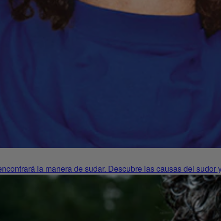
 encontrará la manera de sudar. Descubre las causas del sudor y