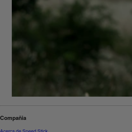
Compañia
Acerca de Speed Stick