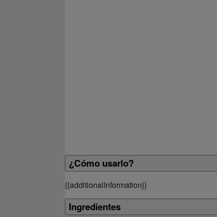
¿Cómo usarlo?
{
{additionalInformation}}
Ingredientes