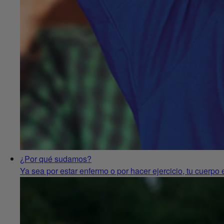
¿Por qué sudamos?
Ya sea por estar enfermo o por hacer ejercicio, tu cuerpo