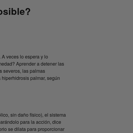
osible?
A veces lo espera y lo
medad? Aprender a detener las
s severos, las palmas
 hiperhidrosis palmar, según
ico, sin daño físico), el sistema
arándolo para la acción, dice
rio se dilata para proporcionar