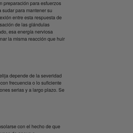
n preparación para esfuerzos
 a sudar para mantener su
exión entre esta respuesta de
sación de las glándulas
ado, esa energía nerviosa
nar la misma reacción que huir
elija depende de la severidad
on frecuencia o lo suficiente
ones serias y a largo plazo. Se
nsolarse con el hecho de que