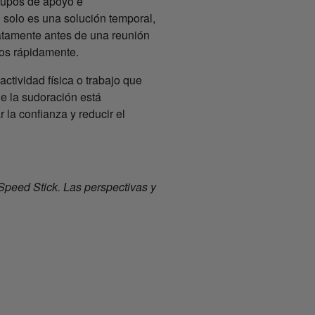
grupos de apoyo e
 solo es una solución temporal,
atamente antes de una reunión
nos rápidamente.
ctividad física o trabajo que
e la sudoración está
 la confianza y reducir el
Speed Stick. Las perspectivas y