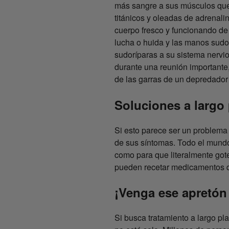
más sangre a sus músculos que 
titánicos y oleadas de adrenal
cuerpo fresco y funcionando de
lucha o huida y las manos sudo
sudoríparas a su sistema nervi
durante una reunión importante
de las garras de un depredador
Soluciones a largo
Si esto parece ser un problema 
de sus síntomas. Todo el mundo
como para que literalmente got
pueden recetar medicamentos qu
¡Venga ese apretón
Si busca tratamiento a largo p