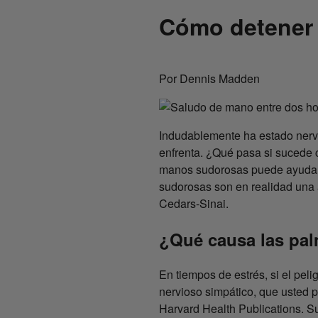
Cómo detener 
Por Dennis Madden
Indudablemente ha estado nerv
enfrenta. ¿Qué pasa si sucede 
manos sudorosas puede ayudarl
sudorosas son en realidad una 
Cedars-Sinai.
¿Qué causa las pa
En tiempos de estrés, si el peli
nervioso simpático, que usted 
Harvard Health Publications. Su