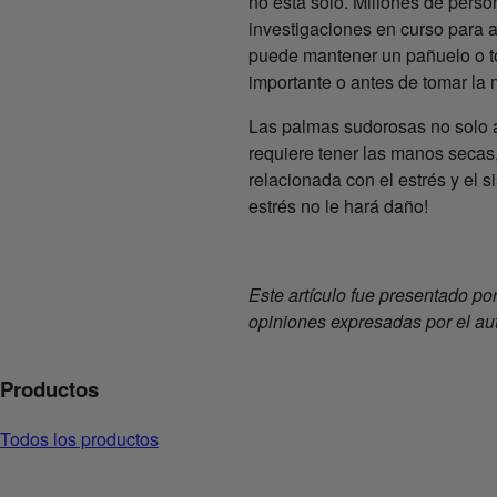
no está solo. Millones de pers
investigaciones en curso para 
puede mantener un pañuelo o t
importante o antes de tomar la
Las palmas sudorosas no solo af
requiere tener las manos secas
relacionada con el estrés y el 
estrés no le hará daño!
Este artículo fue presentado po
opiniones expresadas por el aut
Productos
Todos los productos