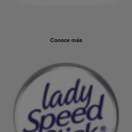
Conoce más