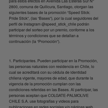
para estos efectos en Avenida Las Esteras Sur N°
2800, comuna de Quilicura, Santiago, otorgan las
siguientes bases de la promoción “Speed Stick:
Pride Stick”, (las “Bases”), por la cual seguidores del
perfil de Instagram @speed_stick_chile podrán
participar del sorteo por un premio, conforme a los
términos y condiciones que se detallan a
continuación (la “Promoción”).
1. Participantes. Pueden participar en la Promoción,
las personas naturales con residencia en Chile, lo
cual se acreditará con su cédula de identidad
chilena vigente, mayores de edad, que durante la
vigencia de la promoción cumplan con las
condiciones referidas en las Bases. Al participar, las
personas aceptan que COLGATE-PALMOLIVE
CHILE S.A. use fotografías y videos para
publicaciones en redes sociales y/o páginas web.