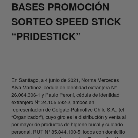
BASES PROMOCIÓN
SORTEO SPEED STICK
“PRIDESTICK”
En Santiago, a 4 junio de 2021, Norma Mercedes
Alva Martínez, cédula de identidad extranjera N°
26.064.306-1 y Paulo Peroni, cédula de identidad
extranjero N° 24.105.592-2, ambos en
representación de Colgate-Palmolive Chile S.A., (el
“Organizador”), cuyo giro es la distribución y venta al
por mayor de productos de higiene bucal y cuidado
personal, RUT N° 85.844.100-5, todos con domicilio