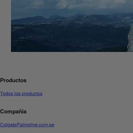
Productos
Todos los productos
Compañia
ColgatePalmolive.com.pe