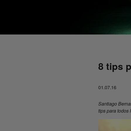
8 tips 
01.07.16
Santiago Bernal
tips para todos