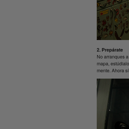
2. Prepárate
No arranques a 
mapa, estúdialo 
mente. Ahora sí