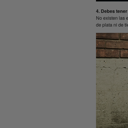
4. Debes tener
No existen las 
de plata ni de t