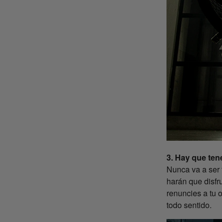
3. Hay que tene
Nunca va a ser f
harán que disfr
renuncies a tu o
todo sentido.