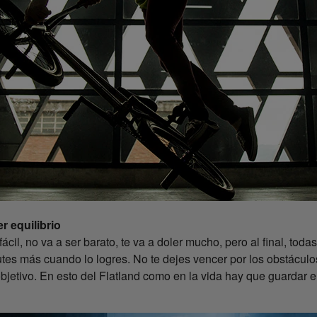
r equilibrio
ácil, no va a ser barato, te va a doler mucho, pero al final, toda
utes más cuando lo logres. No te dejes vencer por los obstácul
bjetivo. En esto del Flatland como en la vida hay que guardar el