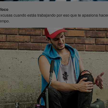
 foco
excusas cuando estás trabajando por eso que te apasiona hace
iempo.