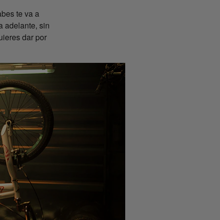
bes te va a
a adelante, sin
uieres dar por