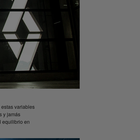
s estas variables
os y jamás
 equilibrio en