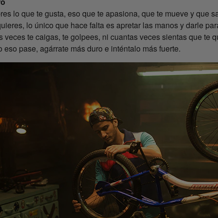
ro
s lo que te gusta, eso que te apasiona, que te mueve y que sa
uieres, lo único que hace falta es apretar las manos y darle par
s veces te caigas, te golpees, ni cuantas veces sientas que te q
 eso pase, agárrate más duro e inténtalo más fuerte.