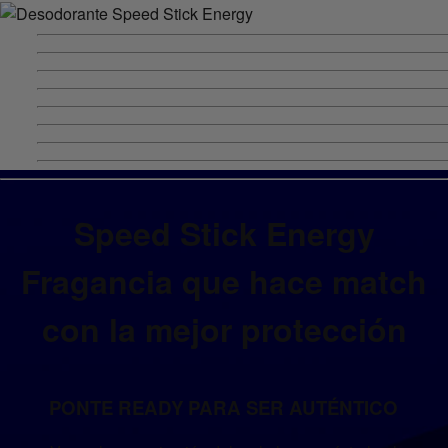
Speed Stick Energy
Fragancia que hace match
con la mejor protección
PONTE READY PARA SER AUTÉNTICO