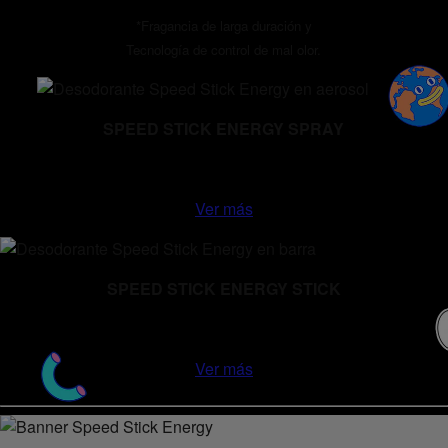
*Fragancia de larga duración y
Tecnología de control de mal olor.
SPEED STICK ENERGY SPRAY
Ver más
SPEED STICK ENERGY STICK
Ver más