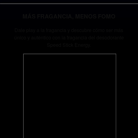
MÁS FRAGANCIA, MENOS FOMO
Dale play a la fragancia y descubre cómo ser más
único y auténtico con la fragancia del desodorante
Speed Stick Energy.