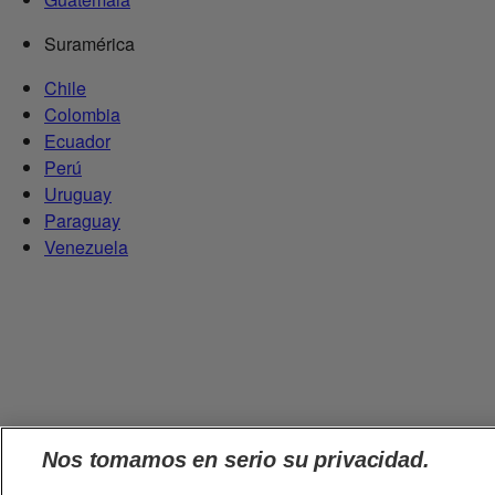
Suramérica
Chile
Colombia
Ecuador
Perú
Uruguay
Paraguay
Venezuela
Nos tomamos en serio su privacidad.