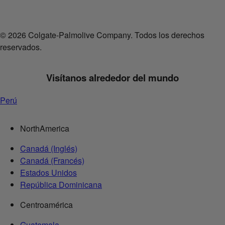
© 2026 Colgate-Palmolive Company. Todos los derechos
reservados.
Visítanos alrededor del mundo
Perú
NorthAmerica
Canadá (Inglés)
Canadá (Francés)
Estados Unidos
República Dominicana
Centroamérica
Guatemala