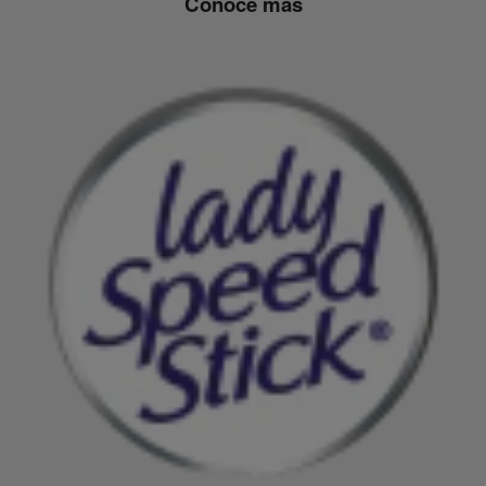
Conoce más