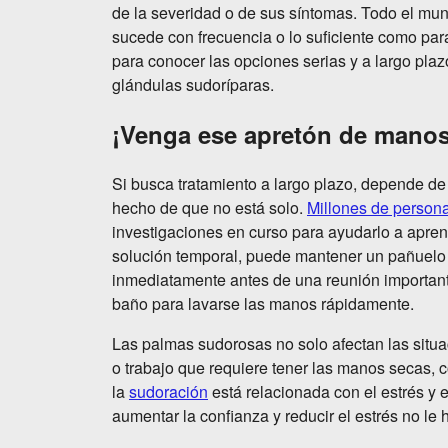
de la severidad o de sus síntomas. Todo el mu
sucede con frecuencia o lo suficiente como par
para conocer las opciones serias y a largo pla
glándulas sudoríparas.
¡Venga ese apretón de manos
Si busca tratamiento a largo plazo, depende de
hecho de que no está solo.
Millones de person
investigaciones en curso para ayudarlo a apre
solución temporal, puede mantener un pañuelo
inmediatamente antes de una reunión importante
baño para lavarse las manos rápidamente.
Las palmas sudorosas no solo afectan las situac
o trabajo que requiere tener las manos secas,
la
sudoración
está relacionada con el estrés y 
aumentar la confianza y reducir el estrés no le 