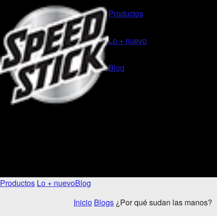
Productos
Lo + nuevo
Blog
Productos
Lo + nuevo
Blog
Inicio
Blogs
¿Por qué sudan las manos?