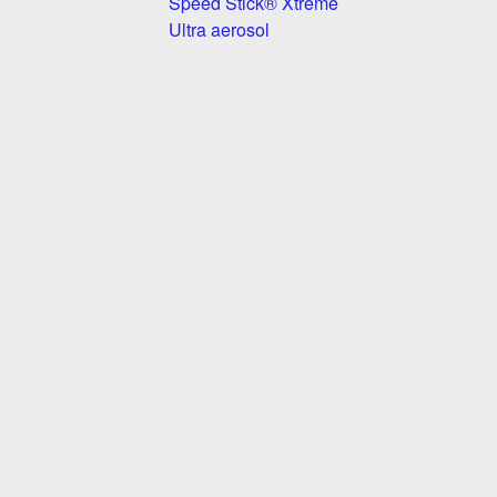
Speed Stick® Xtreme
Ultra aerosol