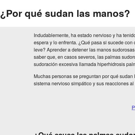
¿Por qué sudan las manos?
Indudablemente, ha estado nervioso y ha teni
espera y lo enfrenta. ¿Qué pasa si sucede co
leve? Aprender a detener las manos sudorosas 
saber que, en casos severos, las palmas sudor
sudoración excesiva llamada hiperhidrosis pal
Muchas personas se preguntan por qué sudan la
sistema nervioso simpático y sus reacciones al 
P
¿Qué causa las palmas sudo