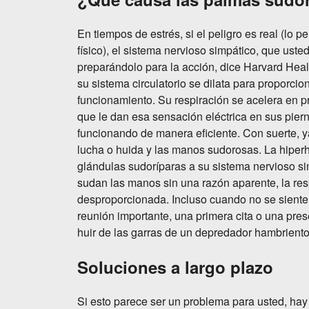
En tiempos de estrés, si el peligro es real (lo 
físico), el sistema nervioso simpático, que us
preparándolo para la acción, dice Harvard Heal
su sistema circulatorio se dilata para proporc
funcionamiento. Su respiración se acelera en p
que le dan esa sensación eléctrica en sus pier
funcionando de manera eficiente. Con suerte, 
lucha o huida y las manos sudorosas. La hiper
glándulas sudoríparas a su sistema nervioso si
sudan las manos sin una razón aparente, la re
desproporcionada. Incluso cuando no se siente
reunión importante, una primera cita o una pr
huir de las garras de un depredador hambriento
Soluciones a largo plazo
Si esto parece ser un problema para usted, hay