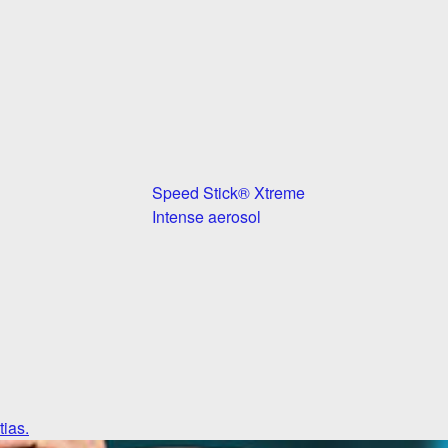
Speed Stick® Xtreme
Intense aerosol
tias.