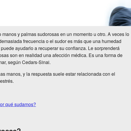
do manos y palmas sudorosas en un momento u otro. A veces lo
n demasiada frecuencia o el sudor es más que una humedad
puede ayudarlo a recuperar su confianza. Le sorprenderá
osas son en realidad una afección médica. Es una forma de
mar, según Cedars-Sinai.
s manos, y la respuesta suele estar relacionada con el
estrés.
or qué sudamos?
rosas?