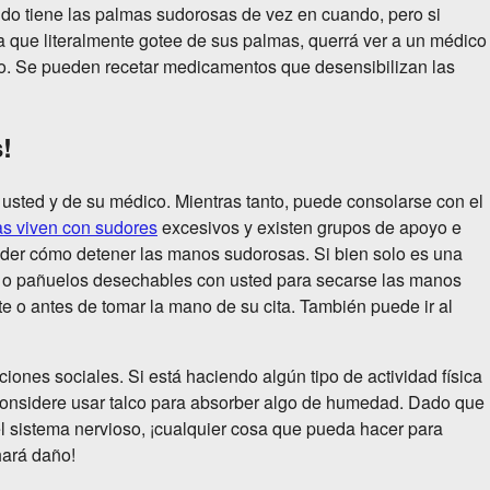
ndo tiene las palmas sudorosas de vez en cuando, pero si
a que literalmente gotee de sus palmas, querrá ver a un médico
zo. Se pueden recetar medicamentos que desensibilizan las
!
 usted y de su médico. Mientras tanto, puede consolarse con el
as viven con sudores
excesivos y existen grupos de apoyo e
nder cómo detener las manos sudorosas. Si bien solo es una
 o pañuelos desechables con usted para secarse las manos
 o antes de tomar la mano de su cita. También puede ir al
iones sociales. Si está haciendo algún tipo de actividad física
 considere usar talco para absorber algo de humedad. Dado que
el sistema nervioso, ¡cualquier cosa que pueda hacer para
hará daño!