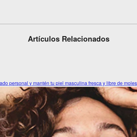
Artículos Relacionados
dado personal y mantén tu piel masculina fresca y libre de moles