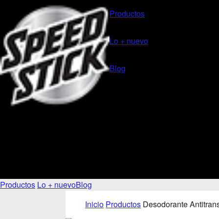
Productos
Lo + nuevo
Blog
Productos
Lo + nuevo
Blog
Inicio
Productos
Desodorante Antitrans