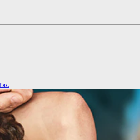
tias.